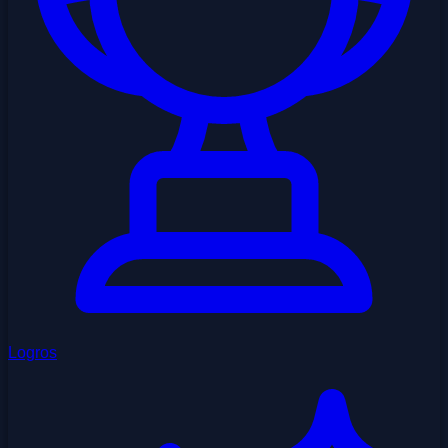
Logros