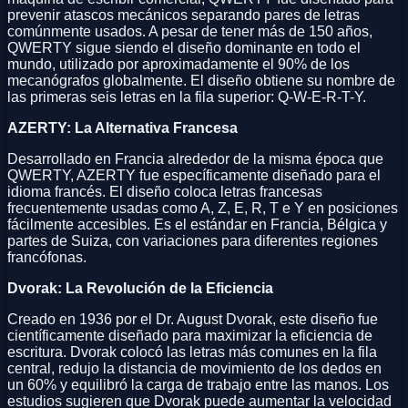
prevenir atascos mecánicos separando pares de letras
comúnmente usados. A pesar de tener más de 150 años,
QWERTY sigue siendo el diseño dominante en todo el
mundo, utilizado por aproximadamente el 90% de los
mecanógrafos globalmente. El diseño obtiene su nombre de
las primeras seis letras en la fila superior: Q-W-E-R-T-Y.
AZERTY: La Alternativa Francesa
Desarrollado en Francia alrededor de la misma época que
QWERTY, AZERTY fue específicamente diseñado para el
idioma francés. El diseño coloca letras francesas
frecuentemente usadas como A, Z, E, R, T e Y en posiciones
fácilmente accesibles. Es el estándar en Francia, Bélgica y
partes de Suiza, con variaciones para diferentes regiones
francófonas.
Dvorak: La Revolución de la Eficiencia
Creado en 1936 por el Dr. August Dvorak, este diseño fue
científicamente diseñado para maximizar la eficiencia de
escritura. Dvorak colocó las letras más comunes en la fila
central, redujo la distancia de movimiento de los dedos en
un 60% y equilibró la carga de trabajo entre las manos. Los
estudios sugieren que Dvorak puede aumentar la velocidad