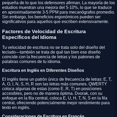
pequeña de lo que los defensores afirman. La mayoría de los
estudios muestran una mejora del 5-10%, lo que se traduce
en aproximadamente 3-5 PPM para mecanógrafos promedio.
Sin embargo, los beneficios ergonómicos pueden ser
significativos para aquellos que escriben extensivamente.
Factores de Velocidad de Escritura
Específicos del Idioma
Tu velocidad de escritura no se trata solo del diseño del
teclado—también se trata de qué tan bien ese diseño
coincide con la frecuencia de letras y los patrones de
palabras comunes de tu idioma.
Escritura en Inglés en Diferentes Diseños
El inglés tiene un patrón único de frecuencia de letras: E, T,
A, O, I, N, S, H, R son las letras más comunes. QWERTY
coloca algunas de estas (como E, R, T) en posiciones
accesibles, pero no de manera óptima. Dvorak, con su
enfoque en la fila central, coloca E, U, H, T, N, S en la fila
central, ofreciendo potencialmente mejor rendimiento para
texto en inglés.
Consideraciones de Escritura en Francés