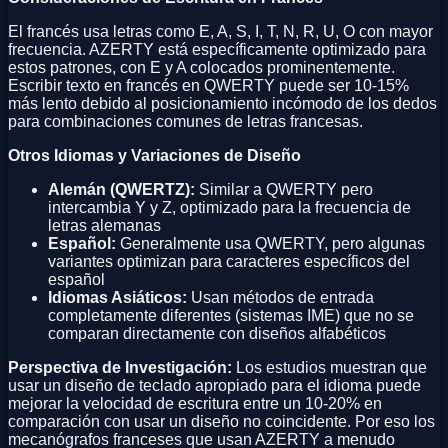
El francés usa letras como E, A, S, I, T, N, R, U, O con mayor
frecuencia. AZERTY está específicamente optimizado para
estos patrones, con E y A colocados prominentemente.
Escribir texto en francés en QWERTY puede ser 10-15%
más lento debido al posicionamiento incómodo de los dedos
para combinaciones comunes de letras francesas.
Otros Idiomas y Variaciones de Diseño
Alemán (QWERTZ):
Similar a QWERTY pero
intercambia Y y Z, optimizado para la frecuencia de
letras alemanas
Español:
Generalmente usa QWERTY, pero algunas
variantes optimizan para caracteres específicos del
español
Idiomas Asiáticos:
Usan métodos de entrada
completamente diferentes (sistemas IME) que no se
comparan directamente con diseños alfabéticos
Perspectiva de Investigación:
Los estudios muestran que
usar un diseño de teclado apropiado para el idioma puede
mejorar la velocidad de escritura entre un 10-20% en
comparación con usar un diseño no coincidente. Por eso los
mecanógrafos franceses que usan AZERTY a menudo