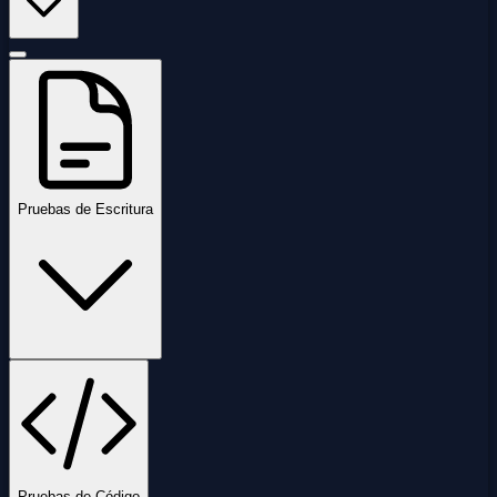
Pruebas de Escritura
Pruebas de Código