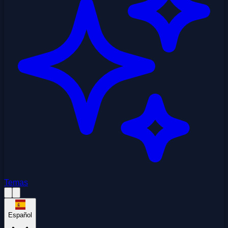
Temas
Español