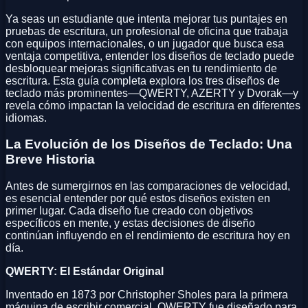
Ya seas un estudiante que intenta mejorar tus puntajes en
pruebas de escritura, un profesional de oficina que trabaja
con equipos internacionales, o un jugador que busca esa
ventaja competitiva, entender los diseños de teclado puede
desbloquear mejoras significativas en tu rendimiento de
escritura. Esta guía completa explora los tres diseños de
teclado más prominentes—QWERTY, AZERTY y Dvorak—y
revela cómo impactan la velocidad de escritura en diferentes
idiomas.
La Evolución de los Diseños de Teclado: Una
Breve Historia
Antes de sumergirnos en las comparaciones de velocidad,
es esencial entender por qué estos diseños existen en
primer lugar. Cada diseño fue creado con objetivos
específicos en mente, y estas decisiones de diseño
continúan influyendo en el rendimiento de escritura hoy en
día.
QWERTY: El Estándar Original
Inventado en 1873 por Christopher Sholes para la primera
máquina de escribir comercial, QWERTY fue diseñado para