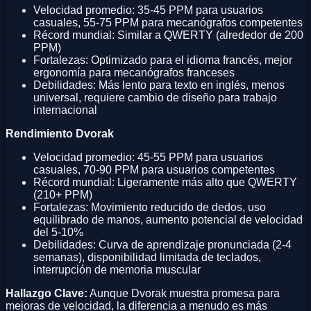
Velocidad promedio: 35-45 PPM para usuarios
casuales, 55-75 PPM para mecanógrafos competentes
Récord mundial: Similar a QWERTY (alrededor de 200
PPM)
Fortalezas: Optimizado para el idioma francés, mejor
ergonomía para mecanógrafos franceses
Debilidades: Más lento para texto en inglés, menos
universal, requiere cambio de diseño para trabajo
internacional
Rendimiento Dvorak
Velocidad promedio: 45-55 PPM para usuarios
casuales, 70-90 PPM para usuarios competentes
Récord mundial: Ligeramente más alto que QWERTY
(210+ PPM)
Fortalezas: Movimiento reducido de dedos, uso
equilibrado de manos, aumento potencial de velocidad
del 5-10%
Debilidades: Curva de aprendizaje pronunciada (2-4
semanas), disponibilidad limitada de teclados,
interrupción de memoria muscular
Hallazgo Clave:
Aunque Dvorak muestra promesa para
mejoras de velocidad, la diferencia a menudo es más