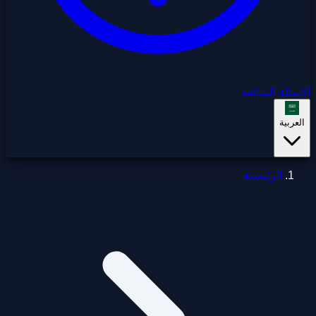
الأسئلة الشائعة
العربية
الرئيسية