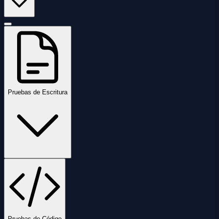
Pruebas de Escritura
Pruebas de Código