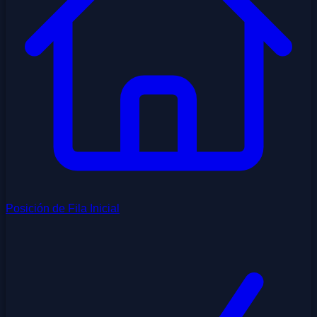
Posición de Fila Inicial