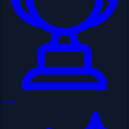
Logros