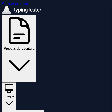
Skip to content
Pruebas de Escritura
Juegos