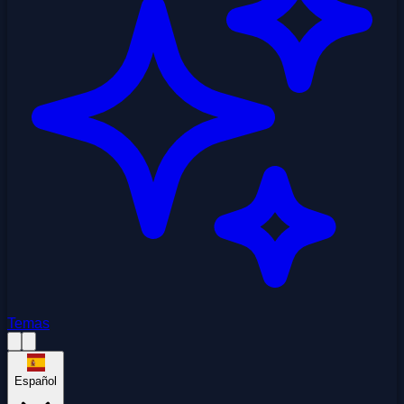
Temas
Español