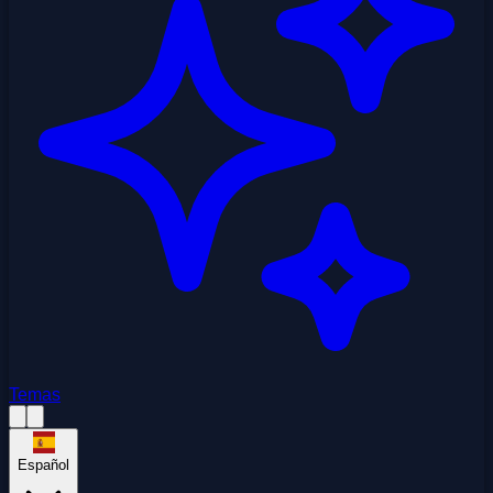
Temas
Español