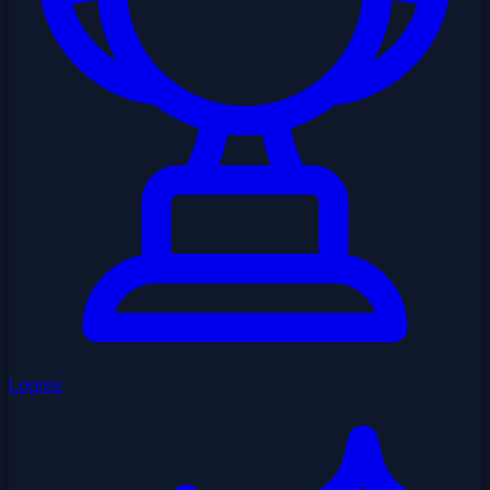
Logros