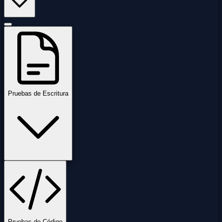
Pruebas de Escritura
Pruebas de Código