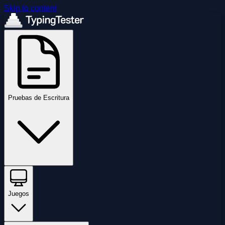
Skip to content
Pruebas de Escritura
Juegos