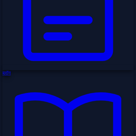
ब्लॉग