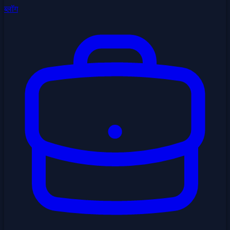
ब्लॉग