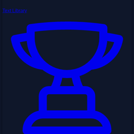
Text Library