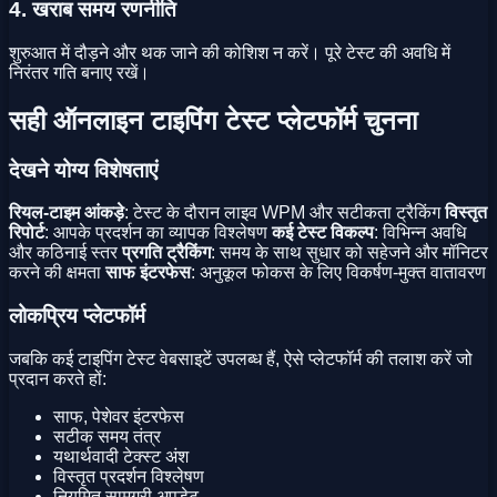
4. खराब समय रणनीति
शुरुआत में दौड़ने और थक जाने की कोशिश न करें। पूरे टेस्ट की अवधि में
निरंतर गति बनाए रखें।
सही ऑनलाइन टाइपिंग टेस्ट प्लेटफॉर्म चुनना
देखने योग्य विशेषताएं
रियल-टाइम आंकड़े
: टेस्ट के दौरान लाइव WPM और सटीकता ट्रैकिंग
विस्तृत
रिपोर्ट
: आपके प्रदर्शन का व्यापक विश्लेषण
कई टेस्ट विकल्प
: विभिन्न अवधि
और कठिनाई स्तर
प्रगति ट्रैकिंग
: समय के साथ सुधार को सहेजने और मॉनिटर
करने की क्षमता
साफ इंटरफेस
: अनुकूल फोकस के लिए विकर्षण-मुक्त वातावरण
लोकप्रिय प्लेटफॉर्म
जबकि कई टाइपिंग टेस्ट वेबसाइटें उपलब्ध हैं, ऐसे प्लेटफॉर्म की तलाश करें जो
प्रदान करते हों:
साफ, पेशेवर इंटरफेस
सटीक समय तंत्र
यथार्थवादी टेक्स्ट अंश
विस्तृत प्रदर्शन विश्लेषण
नियमित सामग्री अपडेट