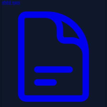
कीबोर्ड सुझाव