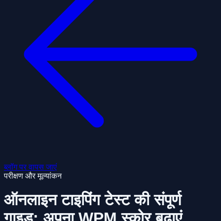
ब्लॉग पर वापस जाएं
परीक्षण और मूल्यांकन
ऑनलाइन टाइपिंग टेस्ट की संपूर्ण
गाइड: अपना WPM स्कोर बढ़ाएं