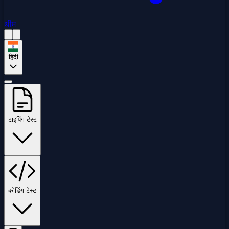
थीम
हिंदी
टाइपिंग टेस्ट
कोडिंग टेस्ट