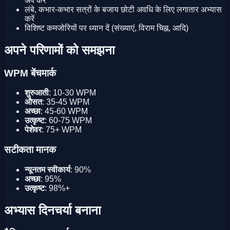
अप करें
लंबे, कभार-कभार सत्रों के बजाय छोटी अवधि के लिए लगातार अभ्यास
करें
विशिष्ट कमजोरियों पर ध्यान दें (संख्याएं, विराम चिह्न, आदि)
अपने परिणामों को समझना
WPM बेंचमार्क
शुरुआती
: 10-30 WPM
औसत
: 35-45 WPM
अच्छा
: 45-60 WPM
उत्कृष्ट
: 60-75 WPM
पेशेवर
: 75+ WPM
सटीकता मानक
न्यूनतम स्वीकार्य
: 90%
अच्छा
: 95%
उत्कृष्ट
: 98%+
अभ्यास दिनचर्या बनाना