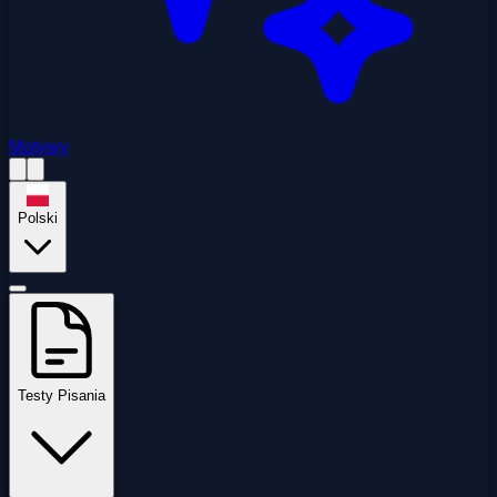
Motywy
Polski
Testy Pisania