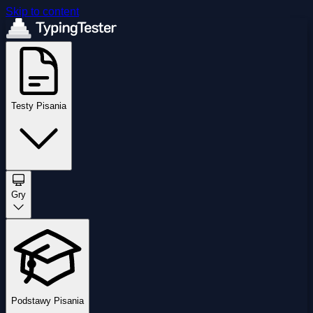
Skip to content
Testy Pisania
Gry
Podstawy Pisania