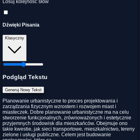
Losuj kolejność słów
Dźwięki Pisania
Klasyczny
Podgląd Tekstu
Generuj Nowy Tekst
Planowanie urbanistyczne to proces projektowania i
zarządzania fizycznym wzrostem i rozwojem miast i
miasteczek. Dobre planowanie urbanistyczne ma na celu
stworzenie funkcjonalnych, zrównoważonych i estetycznie
przyjemnych środowisk dla mieszkańców. Obejmuje ono
takie kwestie, jak sieci transportowe, mieszkalnictwo, tereny
zielone i usługi publiczne. Celem jest budowanie