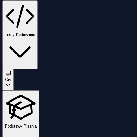
Testy Kodowania
Gry
Podstawy Pisania