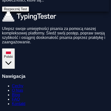
społeczności, które są...
Rozpocznij Test
Ulepsz swoje umiejętności pisania za pomocą naszej
kompleksowej platformy. Śledź swój postęp, popraw swoją
szybkość i osiągnij doskonałość pisania poprzez praktykę i
zaangażowanie.
Polski
Nawigacja
Cechy
O Nas
Blog
FAQ
Kontakt