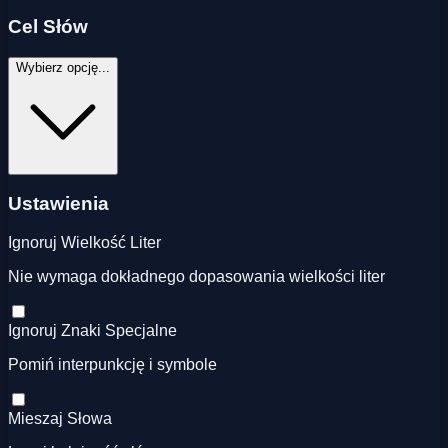
Cel Słów
Wybierz opcję...
Ustawienia
Ignoruj Wielkość Liter
Nie wymaga dokładnego dopasowania wielkości liter
Ignoruj Znaki Specjalne
Pomiń interpunkcję i symbole
Mieszaj Słowa