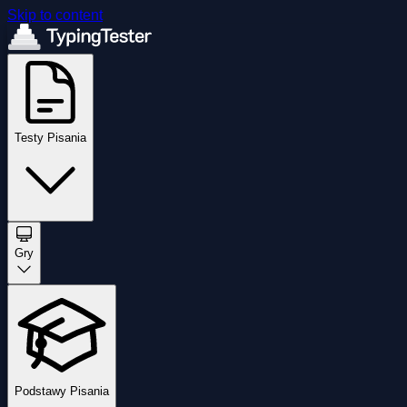
Skip to content
Testy Pisania
Gry
Podstawy Pisania