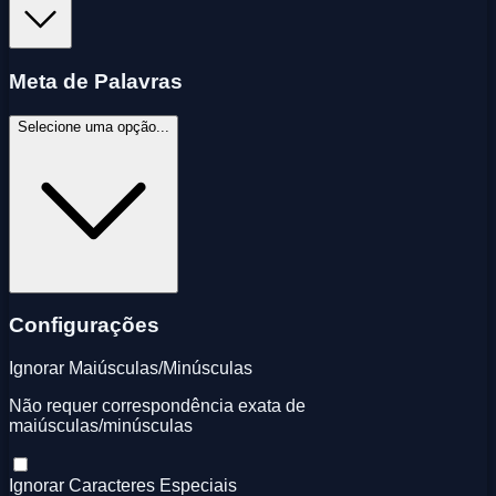
Meta de Palavras
Selecione uma opção...
Configurações
Ignorar Maiúsculas/Minúsculas
Não requer correspondência exata de
maiúsculas/minúsculas
Ignorar Caracteres Especiais