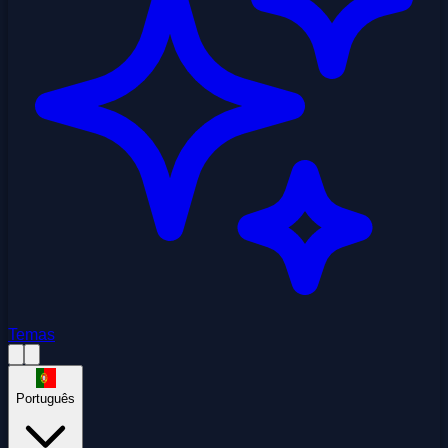
Temas
Português