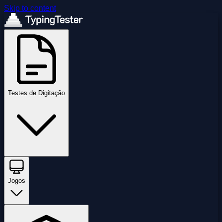
Skip to content
Testes de Digitação
Jogos