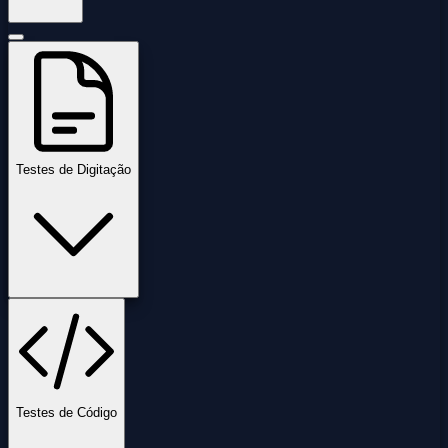
Testes de Digitação
Testes de Código