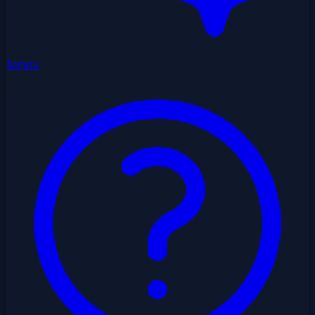
Temas