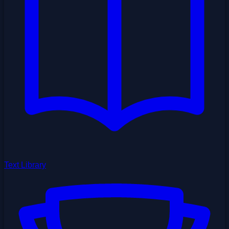
Text Library