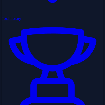
Text Library