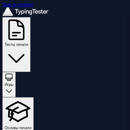
Skip to content
Тесты печати
Игры
Основы печати