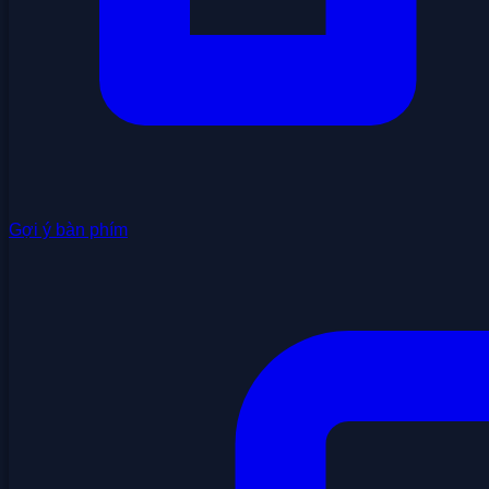
Gợi ý bàn phím