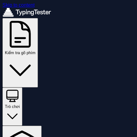
Skip to content
Kiểm tra gõ phím
Trò chơi