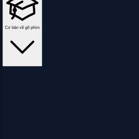
Cơ bản về gõ phím