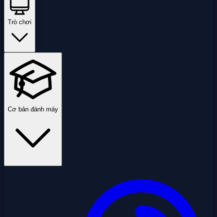
Trò chơi
Cơ bản đánh máy