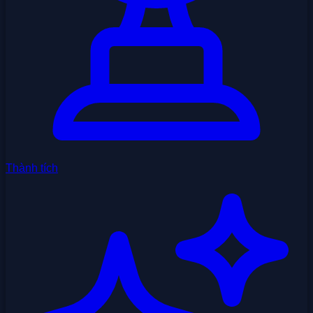
Thành tích