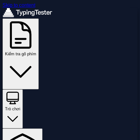
Skip to content
Kiểm tra gõ phím
Trò chơi