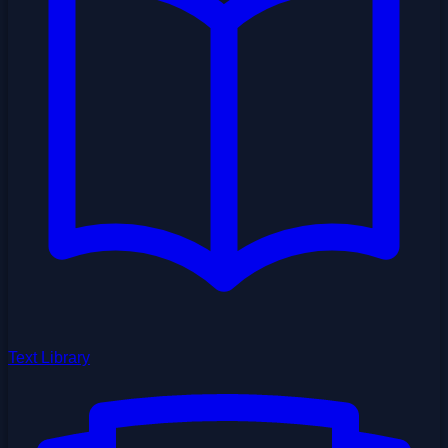
Text Library