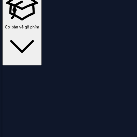
Cơ bản về gõ phím