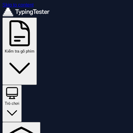
Skip to content
Kiểm tra gõ phím
Trò chơi