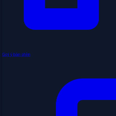
Gợi ý bàn phím