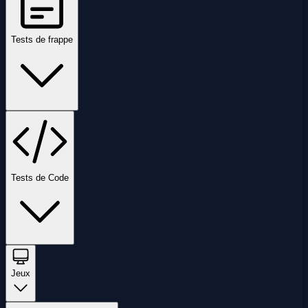
Tests de frappe
Tests de Code
Jeux