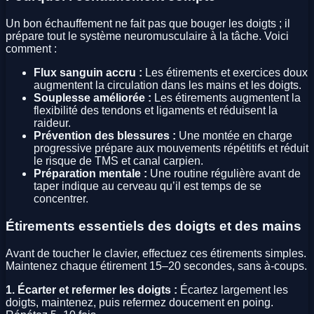
Un bon échauffement ne fait pas que bouger les doigts ; il
prépare tout le système neuromusculaire à la tâche. Voici
comment :
Flux sanguin accru :
Les étirements et exercices doux
augmentent la circulation dans les mains et les doigts.
Souplesse améliorée :
Les étirements augmentent la
flexibilité des tendons et ligaments et réduisent la
raideur.
Prévention des blessures :
Une montée en charge
progressive prépare aux mouvements répétitifs et réduit
le risque de TMS et canal carpien.
Préparation mentale :
Une routine régulière avant de
taper indique au cerveau qu’il est temps de se
concentrer.
Étirements essentiels des doigts et des mains
Avant de toucher le clavier, effectuez ces étirements simples.
Maintenez chaque étirement 15–20 secondes, sans à‑coups.
1. Écarter et refermer les doigts :
Écartez largement les
doigts, maintenez, puis refermez doucement en poing.