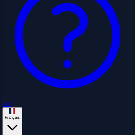
FAQ
Français