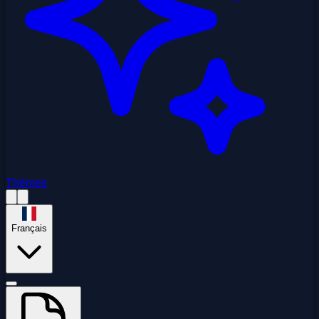
Thèmes
Français