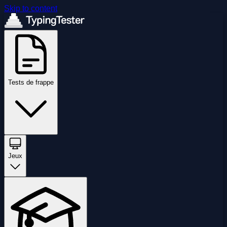
Skip to content
Tests de frappe
Jeux