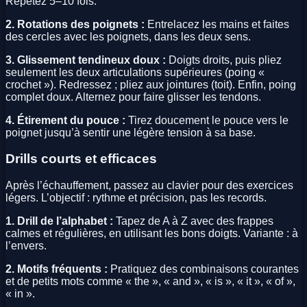
Répétez 5–10 fois.
2. Rotations des poignets :
Entrelacez les mains et faites
des cercles avec les poignets, dans les deux sens.
3. Glissement tendineux doux :
Doigts droits, puis pliez
seulement les deux articulations supérieures (poing «
crochet »). Redressez ; pliez aux jointures (toit). Enfin, poing
complet doux. Alternez pour faire glisser les tendons.
4. Étirement du pouce :
Tirez doucement le pouce vers le
poignet jusqu’à sentir une légère tension à sa base.
Drills courts et efficaces
Après l’échauffement, passez au clavier pour des exercices
légers. L’objectif : rythme et précision, pas les records.
1. Drill de l’alphabet :
Tapez de A à Z avec des frappes
calmes et régulières, en utilisant les bons doigts. Variante : à
l’envers.
2. Motifs fréquents :
Pratiquez des combinaisons courantes
et de petits mots comme « the », « and », « is », « it », « of »,
« in ».