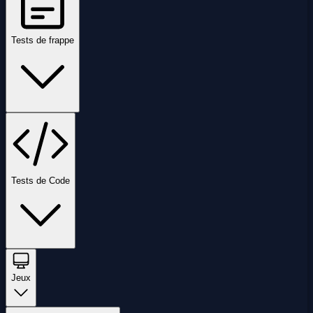
Tests de frappe
Tests de Code
Jeux