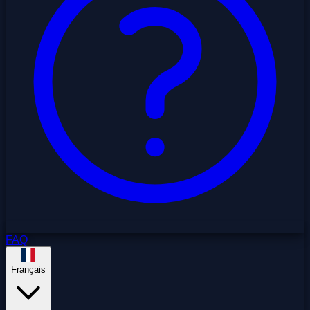
FAQ
Français