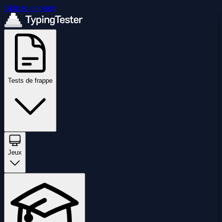
Skip to content
Tests de frappe
Jeux