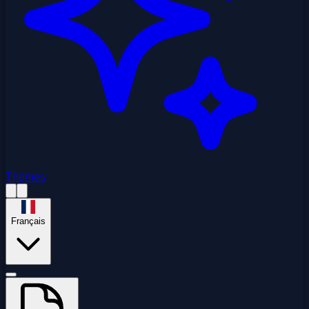
Thèmes
Français