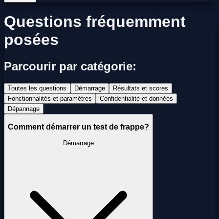
Questions fréquemment
posées
Parcourir par catégorie:
Toutes les questions
Démarrage
Résultats et scores
Fonctionnalités et paramètres
Confidentialité et données
Dépannage
Comment démarrer un test de frappe?
Démarrage