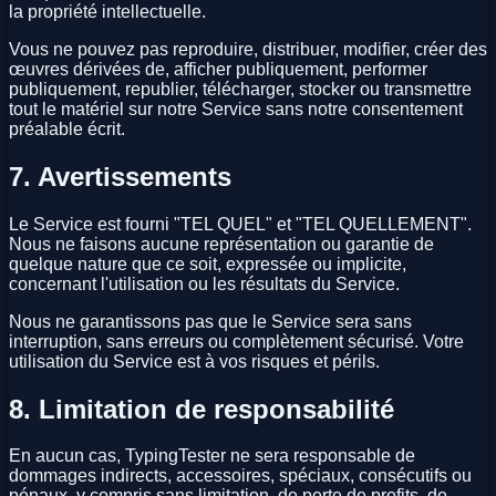
la propriété intellectuelle.
Vous ne pouvez pas reproduire, distribuer, modifier, créer des
œuvres dérivées de, afficher publiquement, performer
publiquement, republier, télécharger, stocker ou transmettre
tout le matériel sur notre Service sans notre consentement
préalable écrit.
7. Avertissements
Le Service est fourni "TEL QUEL" et "TEL QUELLEMENT".
Nous ne faisons aucune représentation ou garantie de
quelque nature que ce soit, expressée ou implicite,
concernant l'utilisation ou les résultats du Service.
Nous ne garantissons pas que le Service sera sans
interruption, sans erreurs ou complètement sécurisé. Votre
utilisation du Service est à vos risques et périls.
8. Limitation de responsabilité
En aucun cas, TypingTester ne sera responsable de
dommages indirects, accessoires, spéciaux, consécutifs ou
pénaux, y compris sans limitation, de perte de profits, de