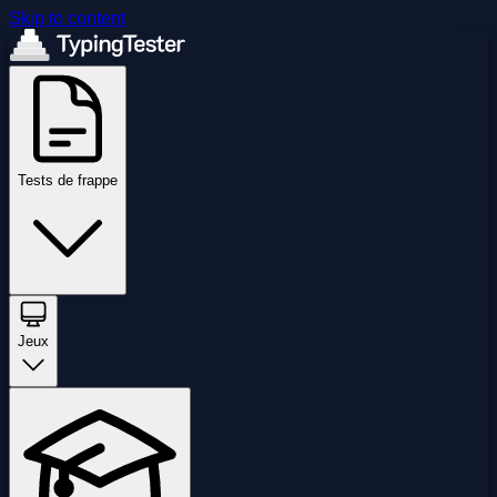
Skip to content
Tests de frappe
Jeux