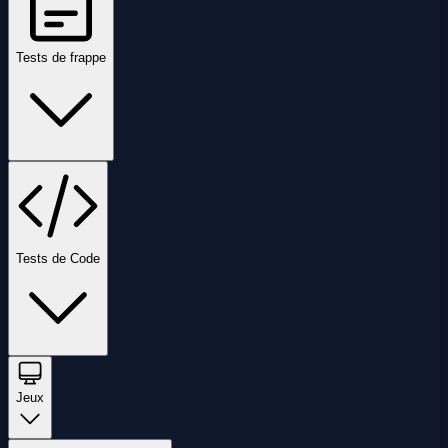
Tests de frappe
Tests de Code
Jeux