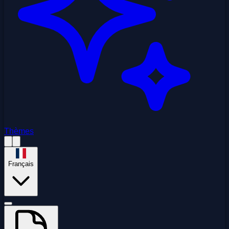
Thèmes
Français