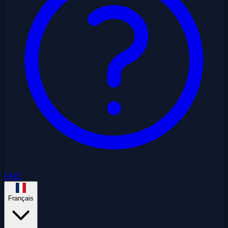
FAQ
Français