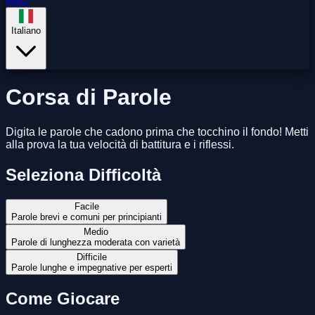
FAQ
Italiano
Corsa di Parole
Digita le parole che cadono prima che tocchino il fondo! Metti
alla prova la tua velocità di battitura e i riflessi.
Seleziona Difficoltà
Facile
Parole brevi e comuni per principianti
Medio
Parole di lunghezza moderata con varietà
Difficile
Parole lunghe e impegnative per esperti
Come Giocare