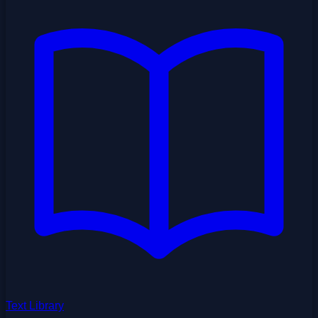
Text Library