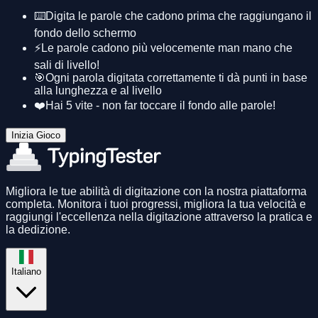
⌨️
Digita le parole che cadono prima che raggiungano il
fondo dello schermo
⚡
Le parole cadono più velocemente man mano che
sali di livello!
🎯
Ogni parola digitata correttamente ti dà punti in base
alla lunghezza e al livello
❤️
Hai 5 vite - non far toccare il fondo alle parole!
Inizia Gioco
Migliora le tue abilità di digitazione con la nostra piattaforma
completa. Monitora i tuoi progressi, migliora la tua velocità e
raggiungi l'eccellenza nella digitazione attraverso la pratica e
la dedizione.
Italiano