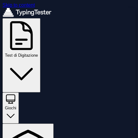
Skip to content
Test di Digitazione
Giochi