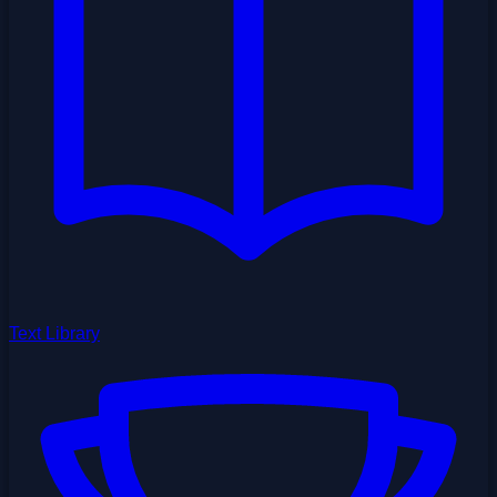
Text Library