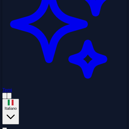
Temi
Italiano