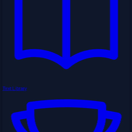
Text Library