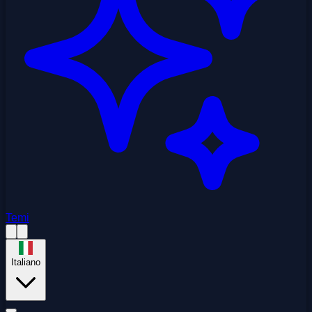
Temi
Italiano