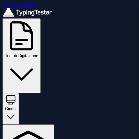
Skip to content
Test di Digitazione
Giochi