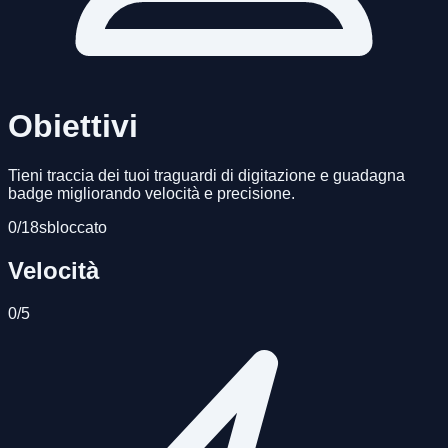
Obiettivi
Tieni traccia dei tuoi traguardi di digitazione e guadagna
badge migliorando velocità e precisione.
0
/
18
sbloccato
Velocità
0
/
5