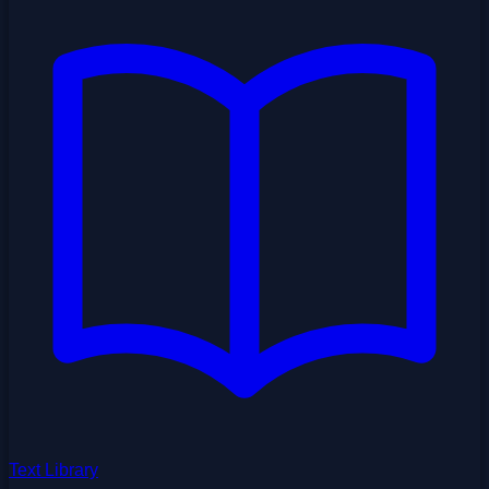
Text Library