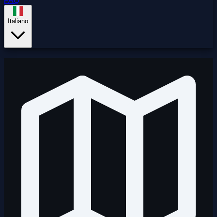
FAQ
Italiano