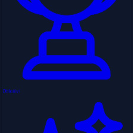
Obiettivi