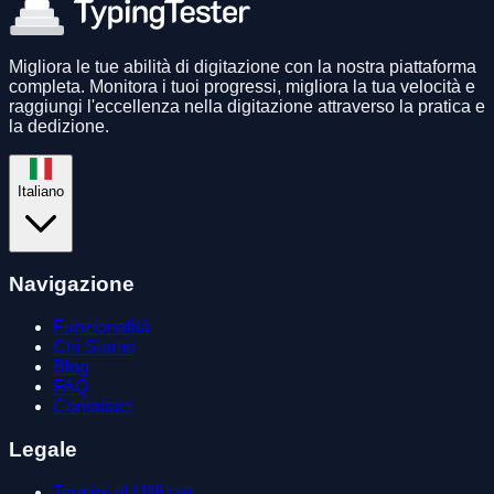
Migliora le tue abilità di digitazione con la nostra piattaforma
completa. Monitora i tuoi progressi, migliora la tua velocità e
raggiungi l'eccellenza nella digitazione attraverso la pratica e
la dedizione.
Italiano
Navigazione
Funzionalità
Chi Siamo
Blog
FAQ
Contattaci
Legale
Termini di Utilizzo