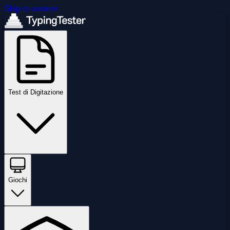
Skip to content
Test di Digitazione
Giochi