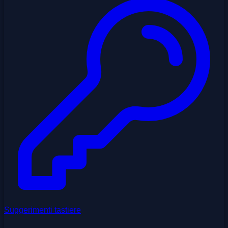
Suggerimenti tastiere