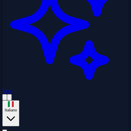
Temi
Italiano