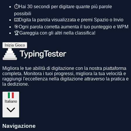
⏱️
Hai 30 secondi per digitare quante più parole
possibili
⌨️
Digita la parola visualizzata e premi Spazio o Invio
🎯
Ogni parola corretta aumenta il tuo punteggio e WPM
🏆
Gareggia con gli altri nella classifica!
Inizia Gioco
Migliora le tue abilità di digitazione con la nostra piattaforma
completa. Monitora i tuoi progressi, migliora la tua velocità e
raggiungi l'eccellenza nella digitazione attraverso la pratica e
la dedizione.
Italiano
Navigazione