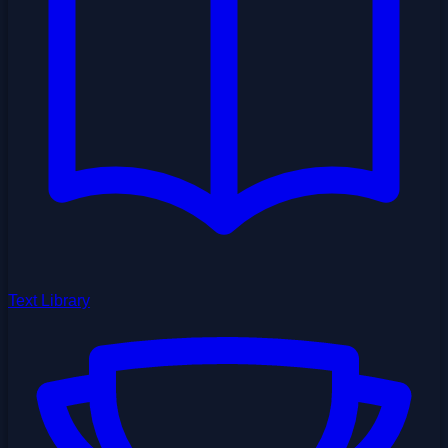
Text Library