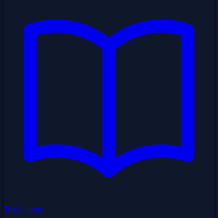
Text Library