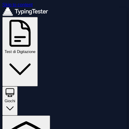
Skip to content
Test di Digitazione
Giochi