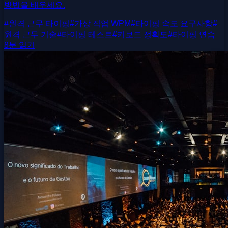
방법을 배우세요.
#
원격 근무 타이핑
#
가상 직업 WPM
#
타이핑 속도 요구사항
#
원격 근무 기술
#
타이핑 테스트
#
키보드 정확도
#
타이핑 연습
8분 읽기