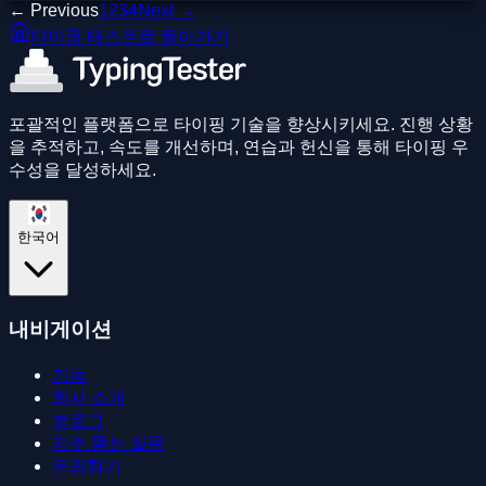
← Previous
1
2
3
4
Next →
타이핑 테스트로 돌아가기
포괄적인 플랫폼으로 타이핑 기술을 향상시키세요. 진행 상황
을 추적하고, 속도를 개선하며, 연습과 헌신을 통해 타이핑 우
수성을 달성하세요.
한국어
내비게이션
기능
회사 소개
블로그
자주 묻는 질문
문의하기