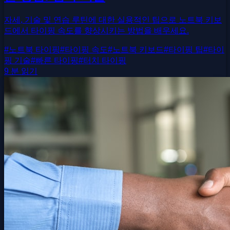
자세, 기술 및 연습 루틴에 대한 실용적인 팁으로 노트북 키보
드에서 타이핑 속도를 향상시키는 방법을 배우세요.
#
노트북 타이핑
#
타이핑 속도
#
노트북 키보드
#
타이핑 팁
#
타이
핑 기술
#
빠른 타이핑
#
터치 타이핑
9 분 읽기