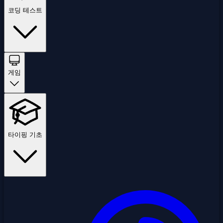
코딩 테스트
게임
타이핑 기초