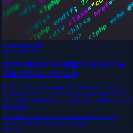
타이핑 기술 & 기법
2025년 11월 8일
봇보다 빠르게 타이핑할 수 있나요? 궁
극의 인간 vs. 기계 도전
봇 타이핑 도전에 도전하세요! 타이핑 봇이 어떻게 작동하는
지, 왜 그렇게 이기기 어려운지, 그리고 WPM, 정확도 및 전반
적인 타이핑 기술을 향상시키기 위해 어떻게 사용할 수 있는지
알아보세요.
#
봇 타이핑 도전
#
봇 vs 인간 타이핑
#
타이핑 속도 테스트
#
WPM 증가
#
키보드 정확도
#
타이핑 연습
8분 읽기