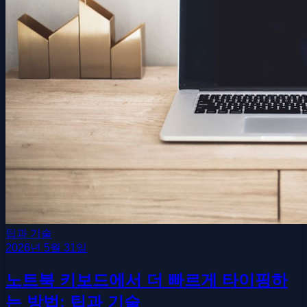
팁과 기술
2026년 5월 31일
노트북 키보드에서 더 빠르게 타이핑하
는 방법: 팁과 기술