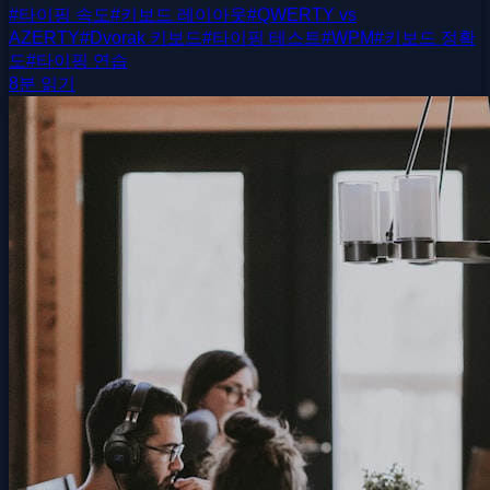
#
타이핑 속도
#
키보드 레이아웃
#
QWERTY vs
AZERTY
#
Dvorak 키보드
#
타이핑 테스트
#
WPM
#
키보드 정확
도
#
타이핑 연습
8분 읽기