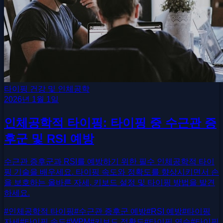
타이핑 건강 및 인체공학
2026년 1월 1일
인체공학적 타이핑: 타이핑 중 수근관 증
후군 및 RSI 예방
수근관 증후군과 RSI를 예방하기 위한 필수 인체공학적 타이
핑 기술을 배우세요. 타이핑 속도와 정확도를 향상시키면서 손
을 보호하는 올바른 자세, 키보드 설정 및 타이핑 방법을 발견
하세요.
#
인체공학적 타이핑
#
수근관 증후군 예방
#
RSI 예방
#
타이핑
자세
#
타이핑 속도
#
WPM
#
키보드 정확도
#
타이핑 연습
#
타이핑