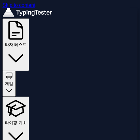
Skip to content
타자 테스트
게임
타이핑 기초