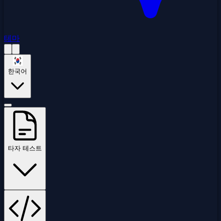
테마
한국어
타자 테스트