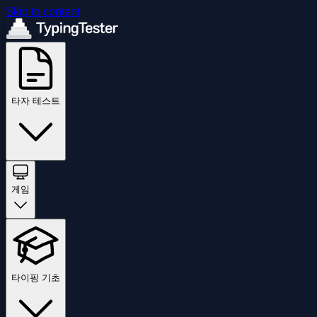
Skip to content
타자 테스트
게임
타이핑 기초