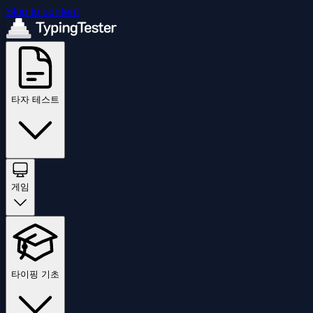
Skip to content
타자 테스트
게임
타이핑 기초