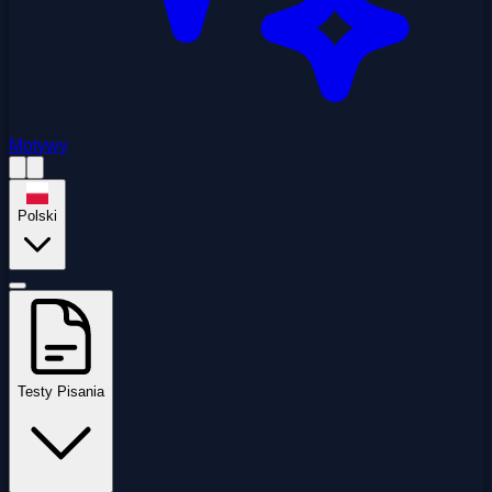
Motywy
Polski
Testy Pisania