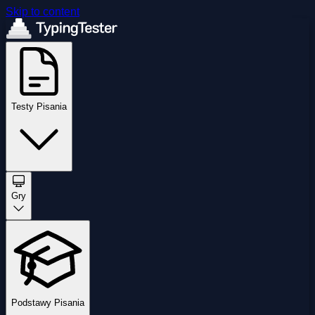
Skip to content
Testy Pisania
Gry
Podstawy Pisania