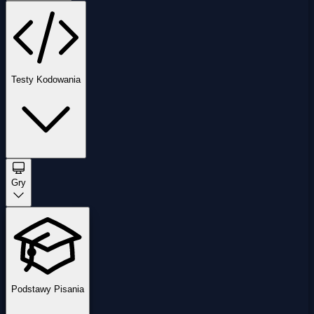
Testy Kodowania
Gry
Podstawy Pisania