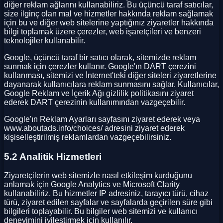
diğer reklam ağlarını kullanabiliriz. Bu üçüncü taraf satıcılar,
size ilginç olan mal ve hizmetler hakkında reklam sağlamak
için bu ve diğer web sitelerine yaptığınız ziyaretler hakkında
bilgi toplamak üzere çerezler, web işaretçileri ve benzeri
teknolojiler kullanabilir.
Google, üçüncü taraf bir satıcı olarak, sitemizde reklam
sunmak için çerezler kullanır. Google'ın DART çerezini
kullanması, sitemizi ve İnternet'teki diğer siteleri ziyaretlerine
dayanarak kullanıcılara reklam sunmasını sağlar. Kullanıcılar,
Google Reklam ve İçerik Ağı gizlilik politikasını ziyaret
ederek DART çerezinin kullanımından vazgeçebilir.
Google'ın Reklam Ayarları sayfasını ziyaret ederek veya
www.aboutads.info/choices/ adresini ziyaret ederek
kişiselleştirilmiş reklamlardan vazgeçebilirsiniz.
5.2 Analitik Hizmetleri
Ziyaretçilerin web sitemizle nasıl etkileşim kurduğunu
anlamak için Google Analytics ve Microsoft Clarity
kullanabiliriz. Bu hizmetler IP adresiniz, tarayıcı türü, cihaz
türü, ziyaret edilen sayfalar ve sayfalarda geçirilen süre gibi
bilgileri toplayabilir. Bu bilgiler web sitemizi ve kullanıcı
deneyimini iyileştirmek için kullanılır.