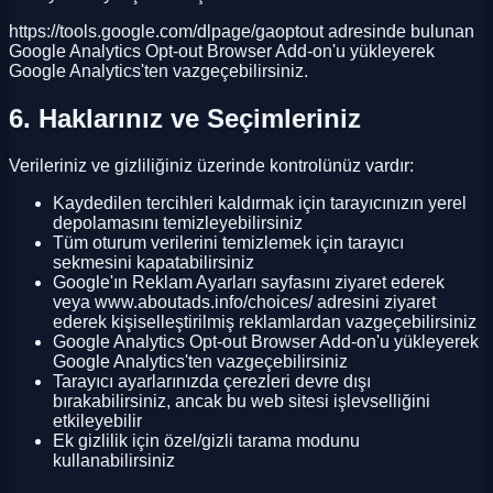
https://tools.google.com/dlpage/gaoptout adresinde bulunan
Google Analytics Opt-out Browser Add-on'u yükleyerek
Google Analytics'ten vazgeçebilirsiniz.
6. Haklarınız ve Seçimleriniz
Verileriniz ve gizliliğiniz üzerinde kontrolünüz vardır:
Kaydedilen tercihleri kaldırmak için tarayıcınızın yerel
depolamasını temizleyebilirsiniz
Tüm oturum verilerini temizlemek için tarayıcı
sekmesini kapatabilirsiniz
Google'ın Reklam Ayarları sayfasını ziyaret ederek
veya www.aboutads.info/choices/ adresini ziyaret
ederek kişiselleştirilmiş reklamlardan vazgeçebilirsiniz
Google Analytics Opt-out Browser Add-on'u yükleyerek
Google Analytics'ten vazgeçebilirsiniz
Tarayıcı ayarlarınızda çerezleri devre dışı
bırakabilirsiniz, ancak bu web sitesi işlevselliğini
etkileyebilir
Ek gizlilik için özel/gizli tarama modunu
kullanabilirsiniz