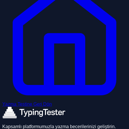
Yazma Testine Geri Dön
Kapsamlı platformumuzla yazma becerilerinizi geliştirin.