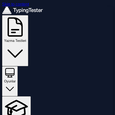
Skip to content
Yazma Testleri
Oyunlar