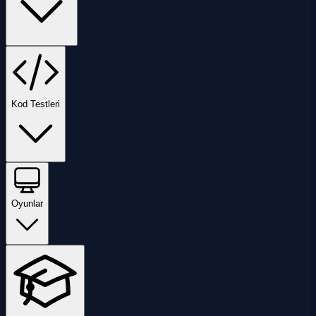
Kod Testleri
Oyunlar