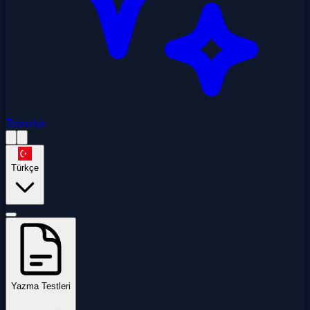
Temalar
Türkçe
Yazma Testleri