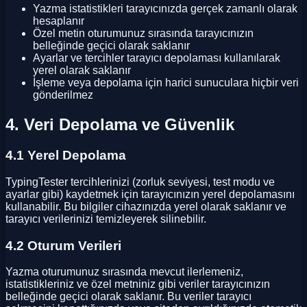
Yazma istatistikleri tarayıcınızda gerçek zamanlı olarak
hesaplanır
Özel metin oturumunuz sırasında tarayıcınızın
belleğinde geçici olarak saklanır
Ayarlar ve tercihler tarayıcı depolaması kullanılarak
yerel olarak saklanır
İşleme veya depolama için harici sunuculara hiçbir veri
gönderilmez
4. Veri Depolama ve Güvenlik
4.1 Yerel Depolama
TypingTester tercihlerinizi (zorluk seviyesi, test modu ve
ayarlar gibi) kaydetmek için tarayıcınızın yerel depolamasını
kullanabilir. Bu bilgiler cihazınızda yerel olarak saklanır ve
tarayıcı verilerinizi temizleyerek silinebilir.
4.2 Oturum Verileri
Yazma oturumunuz sırasında mevcut ilerlemeniz,
istatistikleriniz ve özel metniniz gibi veriler tarayıcınızın
belleğinde geçici olarak saklanır. Bu veriler tarayıcı