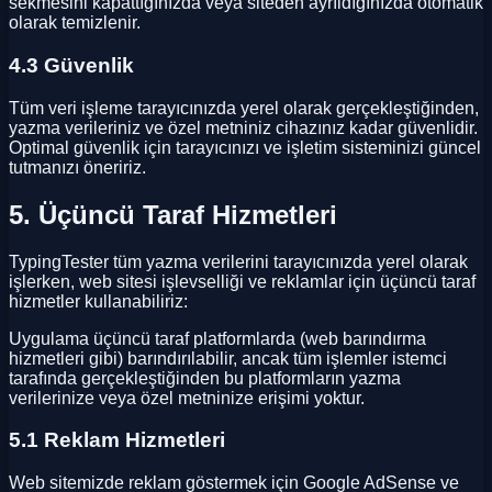
sekmesini kapattığınızda veya siteden ayrıldığınızda otomatik
olarak temizlenir.
4.3 Güvenlik
Tüm veri işleme tarayıcınızda yerel olarak gerçekleştiğinden,
yazma verileriniz ve özel metniniz cihazınız kadar güvenlidir.
Optimal güvenlik için tarayıcınızı ve işletim sisteminizi güncel
tutmanızı öneririz.
5. Üçüncü Taraf Hizmetleri
TypingTester tüm yazma verilerini tarayıcınızda yerel olarak
işlerken, web sitesi işlevselliği ve reklamlar için üçüncü taraf
hizmetler kullanabiliriz:
Uygulama üçüncü taraf platformlarda (web barındırma
hizmetleri gibi) barındırılabilir, ancak tüm işlemler istemci
tarafında gerçekleştiğinden bu platformların yazma
verilerinize veya özel metninize erişimi yoktur.
5.1 Reklam Hizmetleri
Web sitemizde reklam göstermek için Google AdSense ve