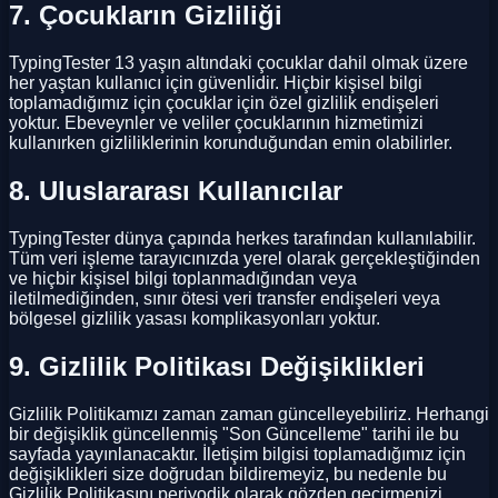
7. Çocukların Gizliliği
TypingTester 13 yaşın altındaki çocuklar dahil olmak üzere
her yaştan kullanıcı için güvenlidir. Hiçbir kişisel bilgi
toplamadığımız için çocuklar için özel gizlilik endişeleri
yoktur. Ebeveynler ve veliler çocuklarının hizmetimizi
kullanırken gizliliklerinin korunduğundan emin olabilirler.
8. Uluslararası Kullanıcılar
TypingTester dünya çapında herkes tarafından kullanılabilir.
Tüm veri işleme tarayıcınızda yerel olarak gerçekleştiğinden
ve hiçbir kişisel bilgi toplanmadığından veya
iletilmediğinden, sınır ötesi veri transfer endişeleri veya
bölgesel gizlilik yasası komplikasyonları yoktur.
9. Gizlilik Politikası Değişiklikleri
Gizlilik Politikamızı zaman zaman güncelleyebiliriz. Herhangi
bir değişiklik güncellenmiş "Son Güncelleme" tarihi ile bu
sayfada yayınlanacaktır. İletişim bilgisi toplamadığımız için
değişiklikleri size doğrudan bildiremeyiz, bu nedenle bu
Gizlilik Politikasını periyodik olarak gözden geçirmenizi