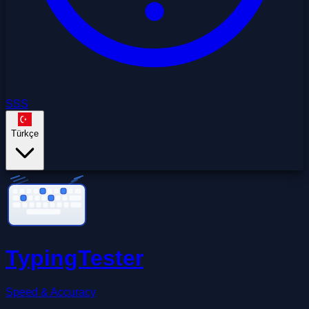
SSS
Türkçe
TypingTester
Speed & Accuracy