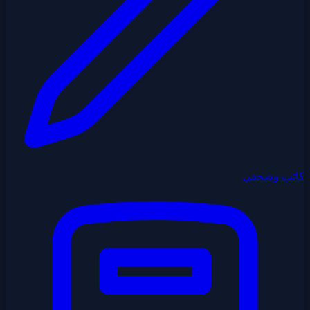
كاتب وصحفي