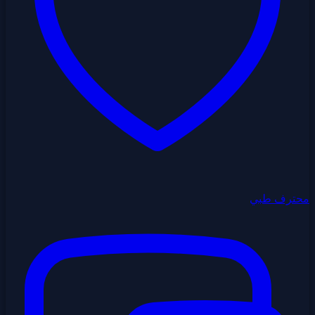
محترف طبي