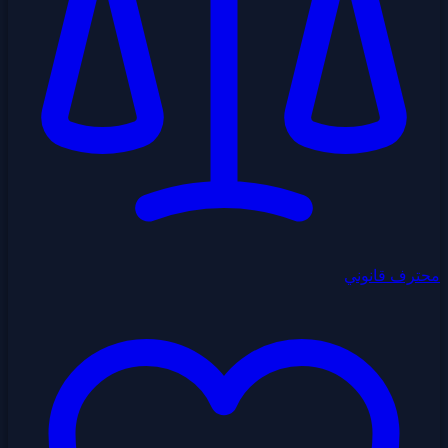
محترف قانوني