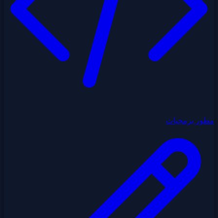
مطور برمجيات