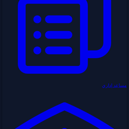
مساعد إداري