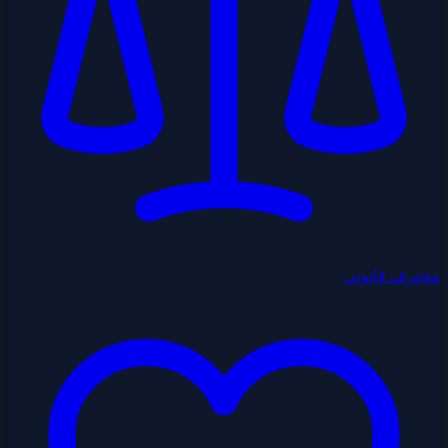
محترف قانوني