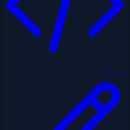
مطور برمجيات