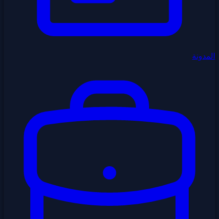
المدونة