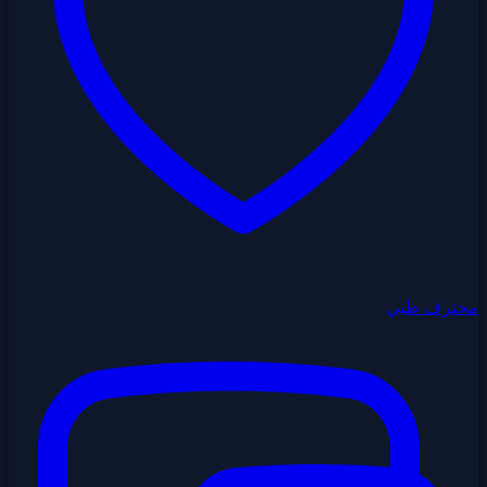
محترف طبي