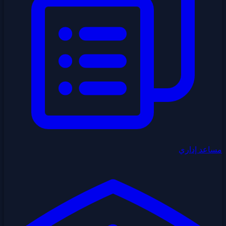
مساعد إداري