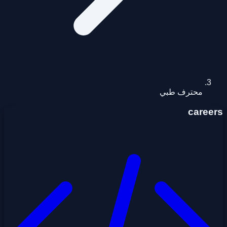
محترف طبي
careers