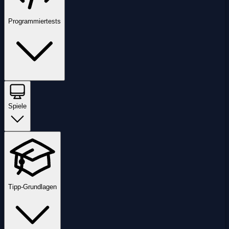
Programmiertests
Spiele
Tipp-Grundlagen