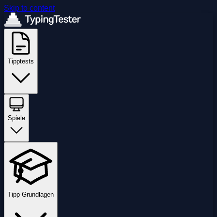
Skip to content
Tipptests
Spiele
Tipp-Grundlagen