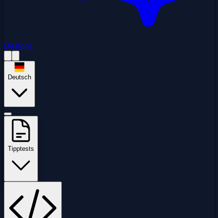
Designs
Deutsch
Tipptests