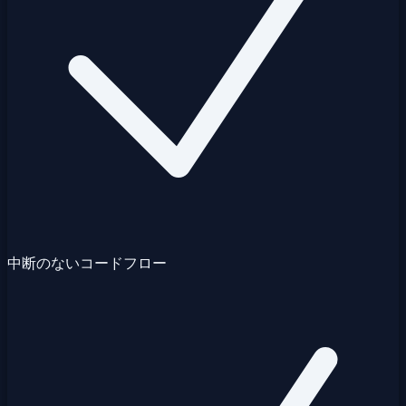
中断のないコードフロー