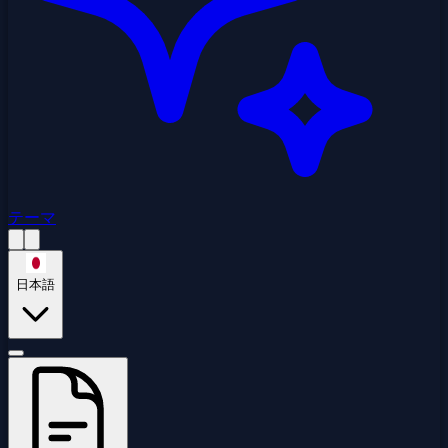
テーマ
日本語