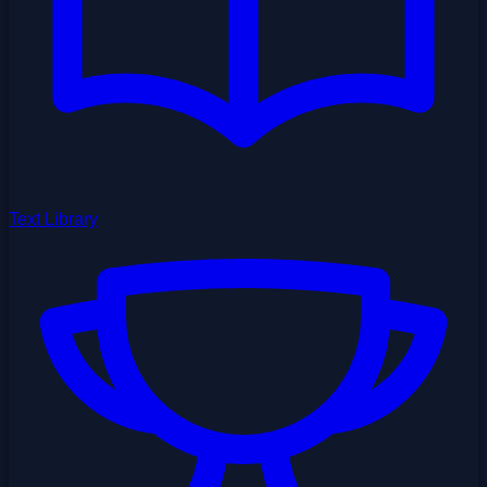
Text Library