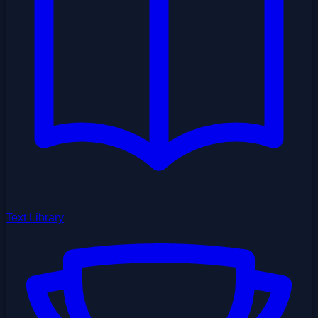
Text Library