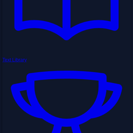
Text Library