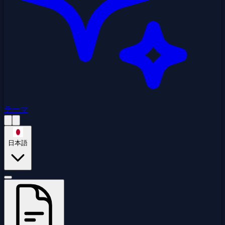
テーマ
日本語