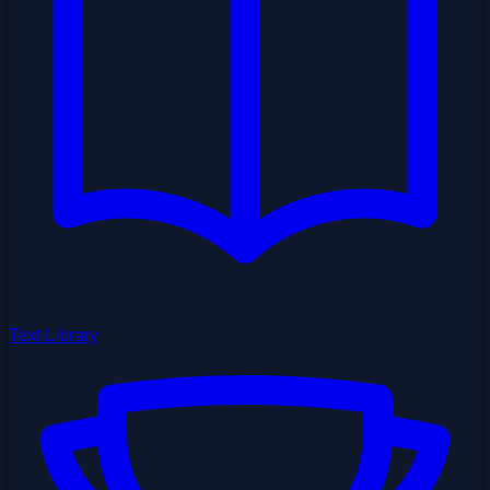
Text Library