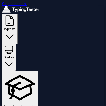
Skip to content
Typtests
Spellen