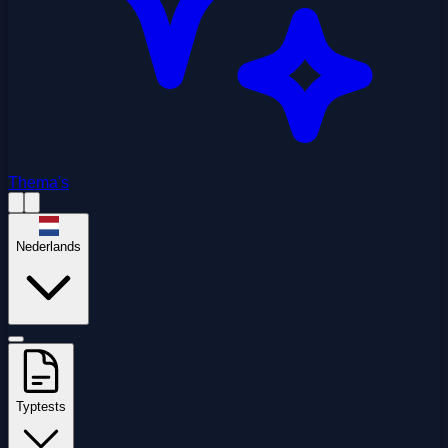
Thema's
Nederlands
Typtests