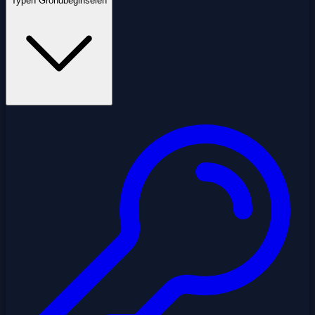
Typen Grondbeginselen