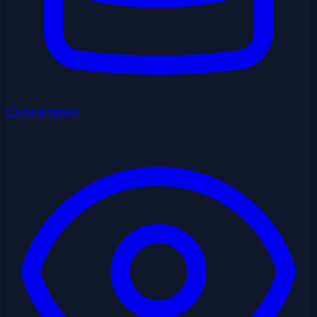
Carrièregidsen