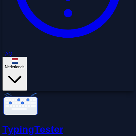
FAQ
Nederlands
TypingTester