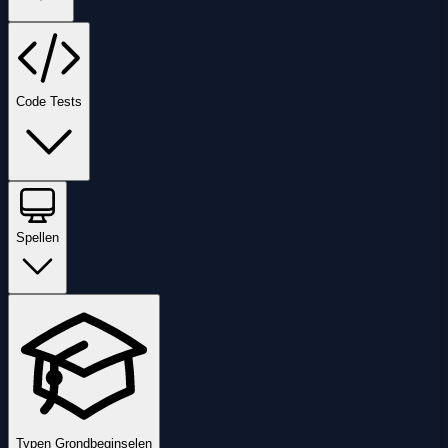
Code Tests
Spellen
Typen Grondbeginselen