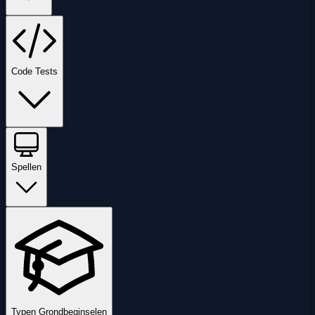
Code Tests
Spellen
Typen Grondbeginselen