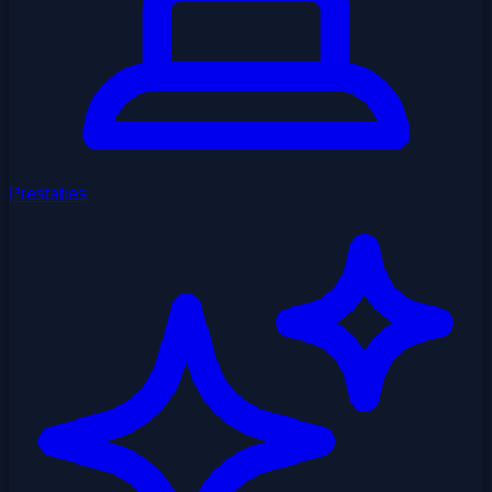
Prestaties