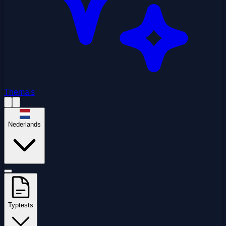
Thema's
Nederlands
Typtests