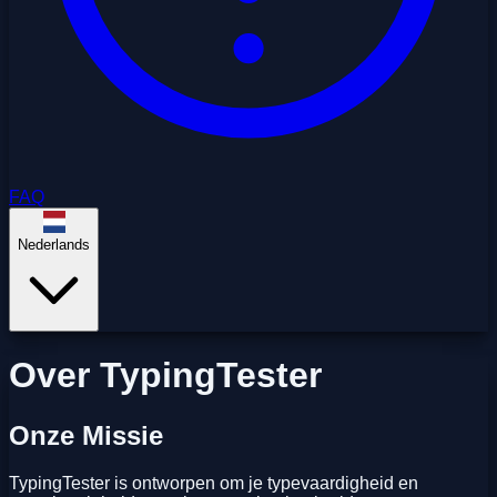
FAQ
Nederlands
Over TypingTester
Onze Missie
TypingTester is ontworpen om je typevaardigheid en