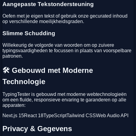
Aangepaste Tekstondersteuning
Oefen met je eigen tekst of gebruik onze gecurated inhoud
op verschillende moeilijkheidsgraden.
Slimme Schudding
Willekeurig de volgorde van woorden om op zuivere
typingsvaardigheden te focussen in plaats van voorspelbare
patronen.
🛠️ Gebouwd met Moderne
Technologie
TypingTester is gebouwd met moderne webtechnologieën
om een fluïde, responsieve ervaring te garanderen op alle
apparaten:
Next.js 15
React 18
TypeScript
Tailwind CSS
Web Audio API
Privacy & Gegevens