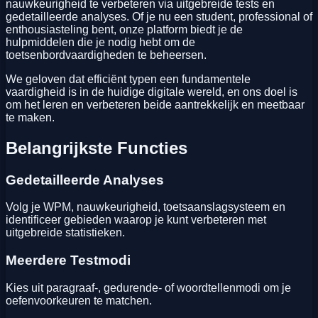
nauwkeurigheid te verbeteren via uitgebreide tests en
gedetailleerde analyses. Of je nu een student, professional of
enthousiasteling bent, onze platform biedt je de
hulpmiddelen die je nodig hebt om de
toetsenbordvaardigheden te beheersen.
We geloven dat efficiënt typen een fundamentele
vaardigheid is in de huidige digitale wereld, en ons doel is
om het leren en verbeteren beide aantrekkelijk en meetbaar
te maken.
Belangrijkste Functies
Gedetailleerde Analyses
Volg je WPM, nauwkeurigheid, toetsaanslagsysteem en
identificeer gebieden waarop je kunt verbeteren met
uitgebreide statistieken.
Meerdere Testmodi
Kies uit paragraaf-, gedurende- of woordtellenmodi om je
oefenvoorkeuren te matchen.