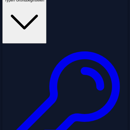
Typen Grondbeginselen