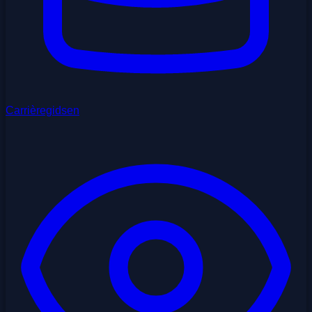
Carrièregidsen