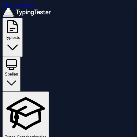
Skip to content
Typtests
Spellen