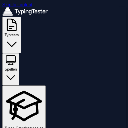
Skip to content
Typtests
Spellen