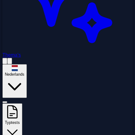
Thema's
Nederlands
Typtests