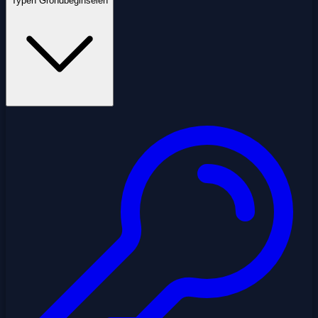
Typen Grondbeginselen