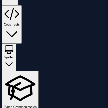
Code Tests
Spellen
Typen Grondbeginselen