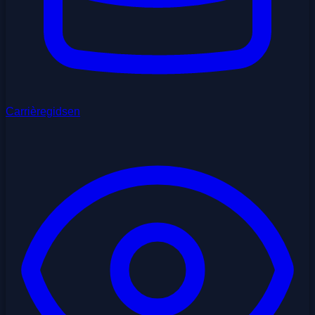
Carrièregidsen