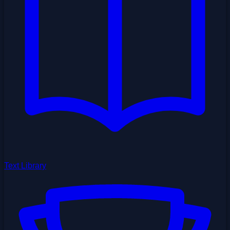
Text Library