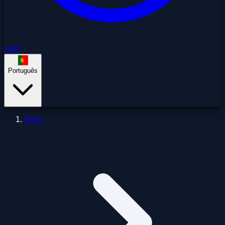
FAQ
Português
Início