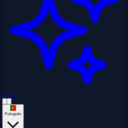
Temas
Português