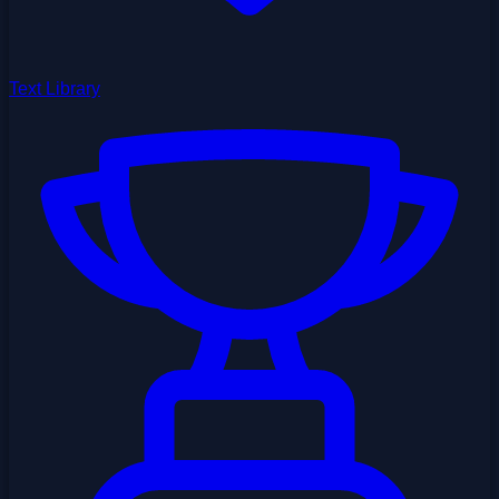
Text Library