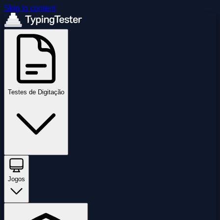
Skip to content
Testes de Digitação
Jogos