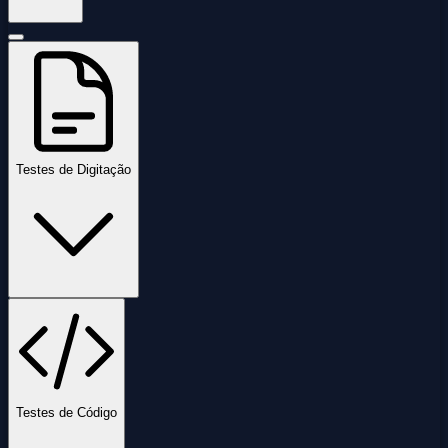
Testes de Digitação
Testes de Código