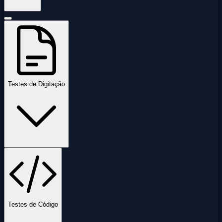
Testes de Digitação
Testes de Código