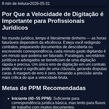
8 min de leitura
•
2026-05-31
Por Que a Velocidade de Digitação é
Importante para Profissionais
Jurídicos
No mundo jurídico, tempo é literalmente dinheiro — as horas
faturáveis dependem da eficiência. Esteja você redigindo
contratos, preparando documentos de descoberta ou
escrevendo correspondência, cada minuto gasto digitando é
um minuto que poderia ser faturado. Paralegais, secretários
jurídicos e advogados se beneficiam de uma digitação
rápida e precisa. Um único erro de digitação em um contrato
pode alterar o significado de uma cláusula, gerando disputas
caras. A margem de erro é zero, tornando a precisão ainda
mais crítica do que a velocidade bruta.
Metas de PPM Recomendadas
Iniciante (40–55 PPM):
Suficiente para
correspondência jurídica básica, mas lento para fluxos
de trabalho com muitos documentos.