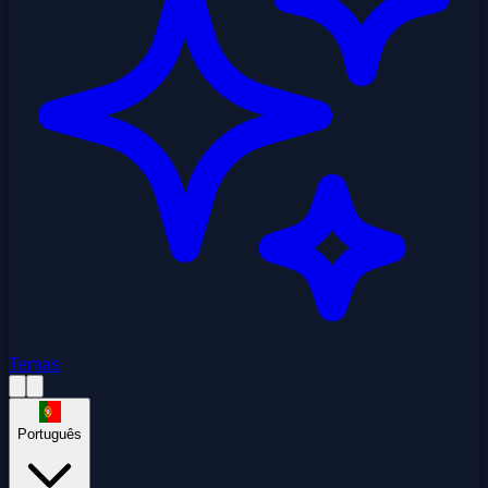
Temas
Português