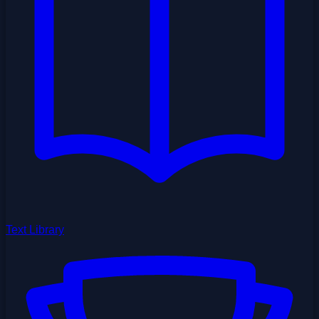
Text Library