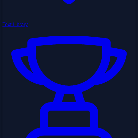
Text Library