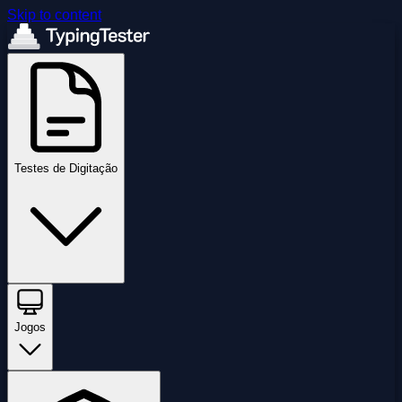
Skip to content
Testes de Digitação
Jogos