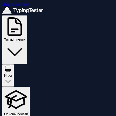
Skip to content
Тесты печати
Игры
Основы печати