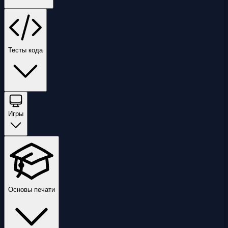
Тесты кода
Игры
Основы печати