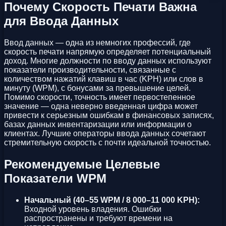
Почему Скорость Печати Важна
для Ввода Данных
Ввод данных — одна из немногих профессий, где
скорость печати напрямую определяет потенциальный
доход. Многие должности по вводу данных используют
показатели производительности, связанные с
количеством нажатий клавиш в час (KPH) или слов в
минуту (WPM), с бонусами за превышение целей.
Помимо скорости, точность имеет первостепенное
значение — одна неверно введенная цифра может
привести к серьезным ошибкам в финансовых записях,
базах данных инвентаризации или информации о
клиентах. Лучшие операторы ввода данных сочетают
стремительную скорость с почти идеальной точностью.
Рекомендуемые Целевые
Показатели WPM
Начальный (40–55 WPM / 8 000–11 000 KPH):
Входной уровень владения. Ошибки
распространены и требуют времени на