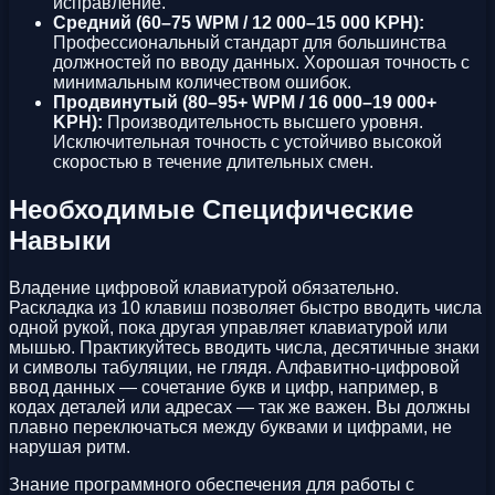
исправление.
Средний (60–75 WPM / 12 000–15 000 KPH):
Профессиональный стандарт для большинства
должностей по вводу данных. Хорошая точность с
минимальным количеством ошибок.
Продвинутый (80–95+ WPM / 16 000–19 000+
KPH):
Производительность высшего уровня.
Исключительная точность с устойчиво высокой
скоростью в течение длительных смен.
Необходимые Специфические
Навыки
Владение цифровой клавиатурой обязательно.
Раскладка из 10 клавиш позволяет быстро вводить числа
одной рукой, пока другая управляет клавиатурой или
мышью. Практикуйтесь вводить числа, десятичные знаки
и символы табуляции, не глядя. Алфавитно-цифровой
ввод данных — сочетание букв и цифр, например, в
кодах деталей или адресах — так же важен. Вы должны
плавно переключаться между буквами и цифрами, не
нарушая ритм.
Знание программного обеспечения для работы с