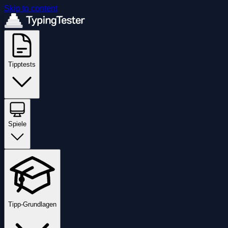
Skip to content
Tipptests
Spiele
Tipp-Grundlagen