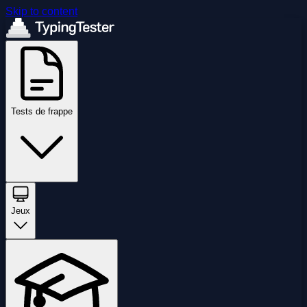
Skip to content
Tests de frappe
Jeux