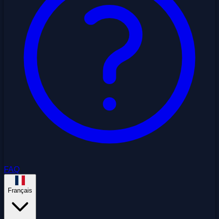
FAQ
Français