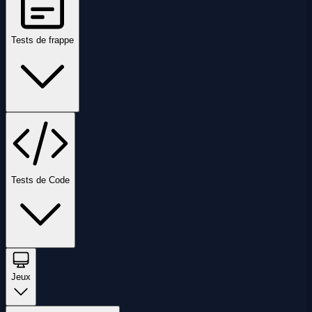
Tests de frappe
Tests de Code
Jeux