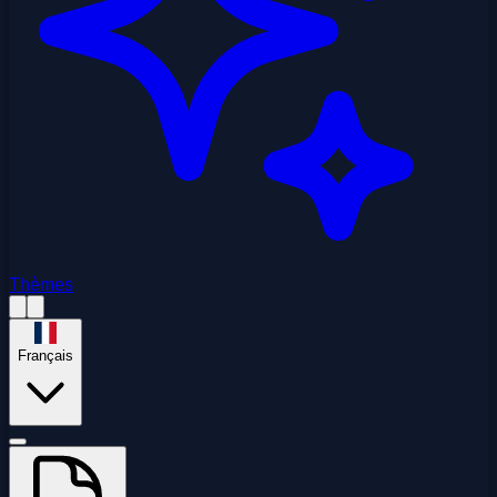
Thèmes
Français