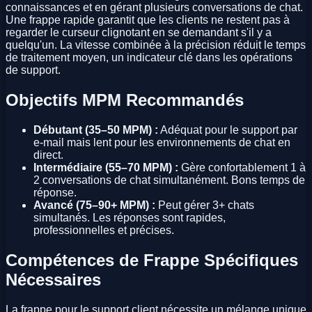
connaissances et en gérant plusieurs conversations de chat.
Une frappe rapide garantit que les clients ne restent pas à
regarder le curseur clignotant en se demandant s'il y a
quelqu'un. La vitesse combinée à la précision réduit le temps
de traitement moyen, un indicateur clé dans les opérations
de support.
Objectifs MPM Recommandés
Débutant (35–50 MPM) :
Adéquat pour le support par
e-mail mais lent pour les environnements de chat en
direct.
Intermédiaire (55–70 MPM) :
Gère confortablement 1 à
2 conversations de chat simultanément. Bons temps de
réponse.
Avancé (75–90+ MPM) :
Peut gérer 3+ chats
simultanés. Les réponses sont rapides,
professionnelles et précises.
Compétences de Frappe Spécifiques
Nécessaires
La frappe pour le support client nécessite un mélange unique