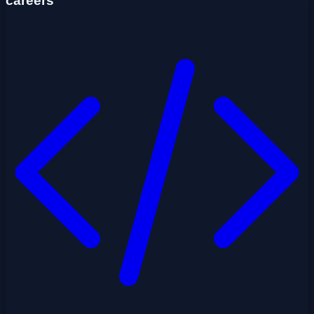
careers