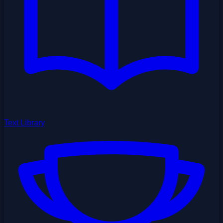
Text Library