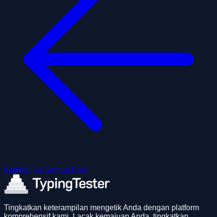
Kembali ke Semua Post
Tingkatkan keterampilan mengetik Anda dengan platform
komprehensif kami. Lacak kemajuan Anda, tingkatkan