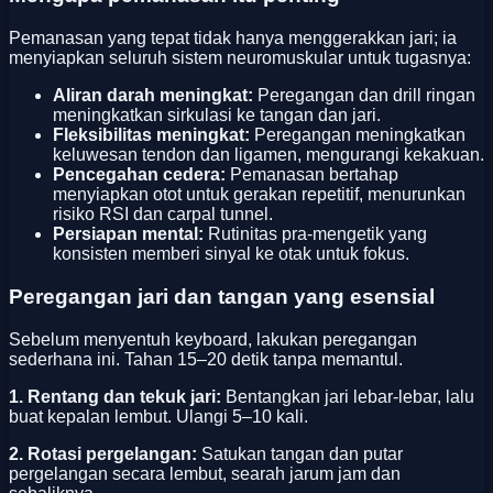
Pemanasan yang tepat tidak hanya menggerakkan jari; ia
menyiapkan seluruh sistem neuromuskular untuk tugasnya:
Aliran darah meningkat:
Peregangan dan drill ringan
meningkatkan sirkulasi ke tangan dan jari.
Fleksibilitas meningkat:
Peregangan meningkatkan
keluwesan tendon dan ligamen, mengurangi kekakuan.
Pencegahan cedera:
Pemanasan bertahap
menyiapkan otot untuk gerakan repetitif, menurunkan
risiko RSI dan carpal tunnel.
Persiapan mental:
Rutinitas pra‑mengetik yang
konsisten memberi sinyal ke otak untuk fokus.
Peregangan jari dan tangan yang esensial
Sebelum menyentuh keyboard, lakukan peregangan
sederhana ini. Tahan 15–20 detik tanpa memantul.
1. Rentang dan tekuk jari:
Bentangkan jari lebar‑lebar, lalu
buat kepalan lembut. Ulangi 5–10 kali.
2. Rotasi pergelangan:
Satukan tangan dan putar
pergelangan secara lembut, searah jarum jam dan