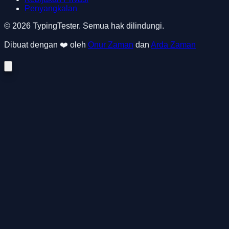
Penyangkalan
© 2026 TypingTester. Semua hak dilindungi.
Dibuat dengan ❤️ oleh
Onur Zaman
dan
Arda Zaman