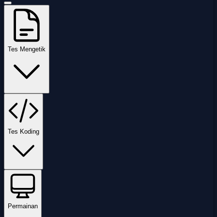
Tes Mengetik
Tes Koding
Permainan