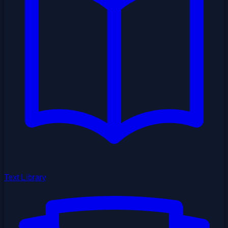
Text Library