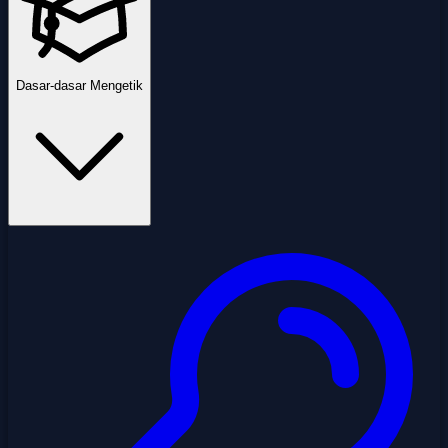
Dasar-dasar Mengetik