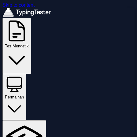
Skip to content
Tes Mengetik
Permainan