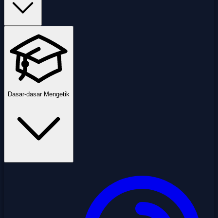
Dasar-dasar Mengetik