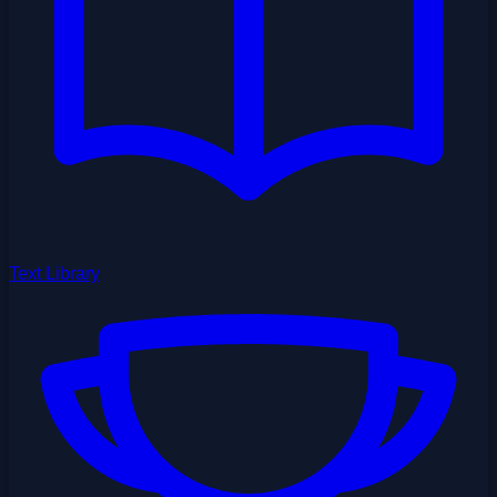
Text Library