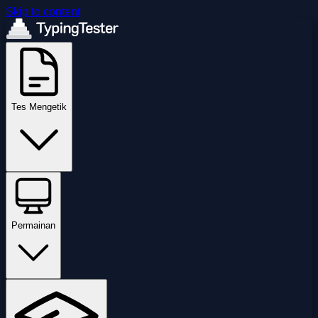
Skip to content
Tes Mengetik
Permainan