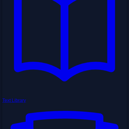
Text Library