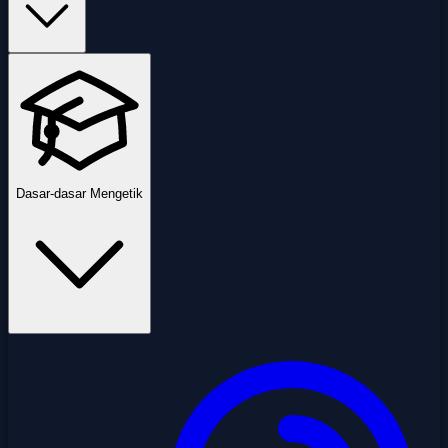
Dasar-dasar Mengetik