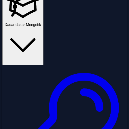
Dasar-dasar Mengetik