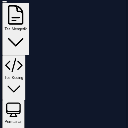
Tes Mengetik
Tes Koding
Permainan