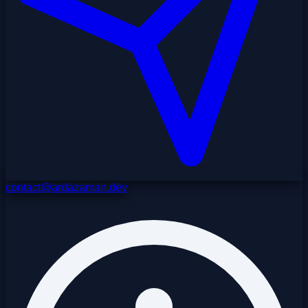
contact@ardazaman.dev