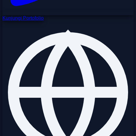
Kunjungi Portofolio