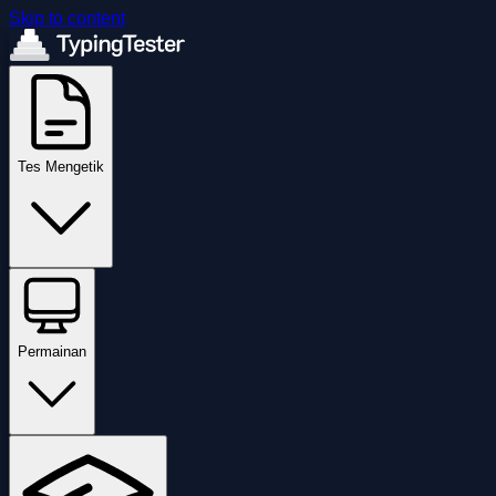
Skip to content
Tes Mengetik
Permainan