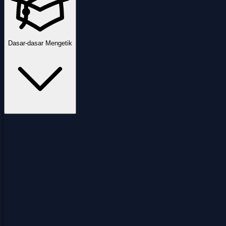
Dasar-dasar Mengetik