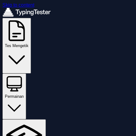
Skip to content
Tes Mengetik
Permainan