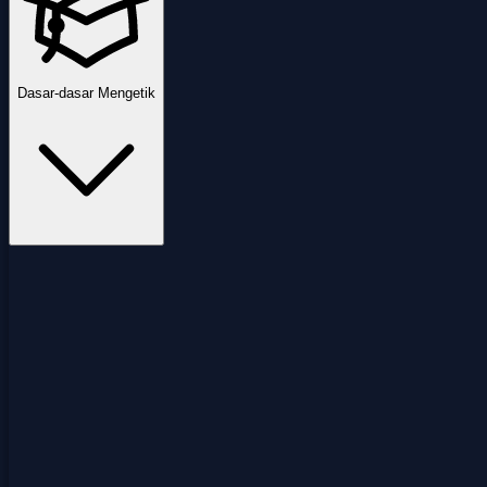
Dasar-dasar Mengetik