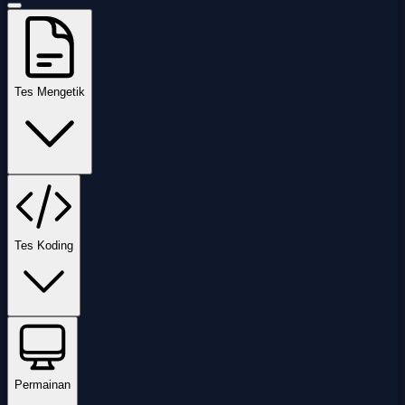
Tes Mengetik
Tes Koding
Permainan