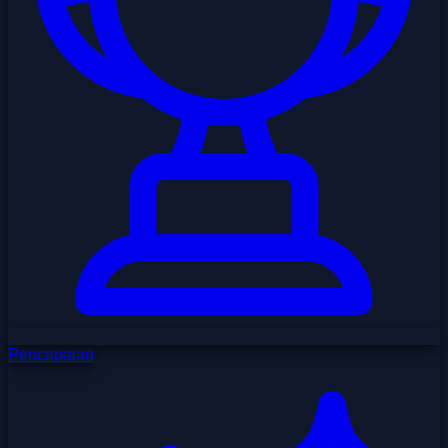
Pencapaian