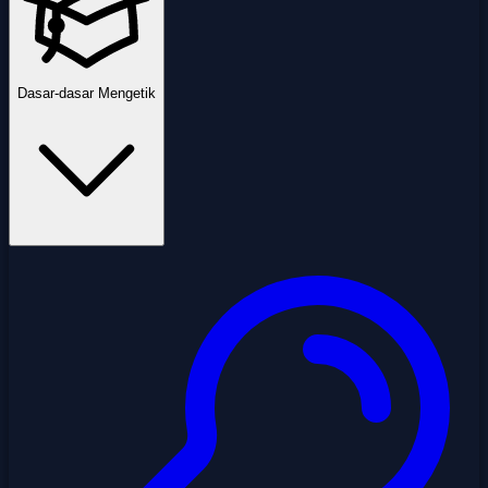
Dasar-dasar Mengetik