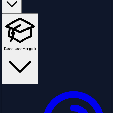
Dasar-dasar Mengetik