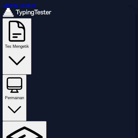
Skip to content
Tes Mengetik
Permainan