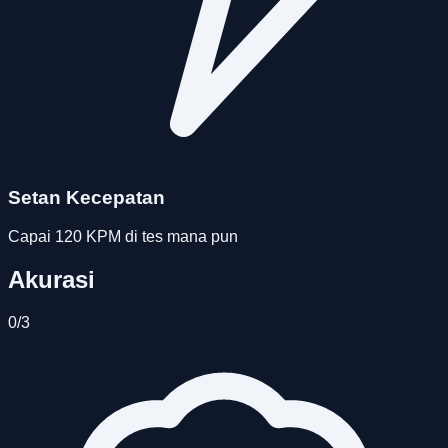
Setan Kecepatan
Capai 120 KPM di tes mana pun
Akurasi
0
/
3