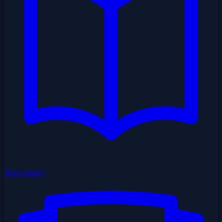
Text Library