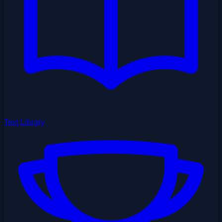
Text Library