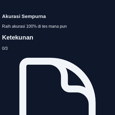
Akurasi Sempurna
Raih akurasi 100% di tes mana pun
Ketekunan
0
/
3