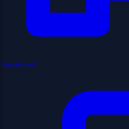
Saran keyboard