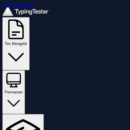
Skip to content
Tes Mengetik
Permainan