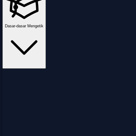
Dasar-dasar Mengetik