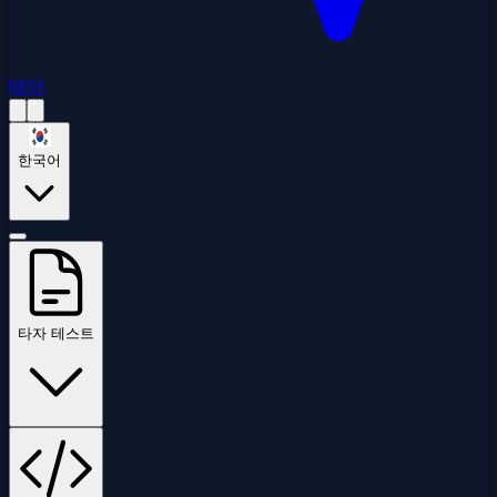
테마
한국어
타자 테스트