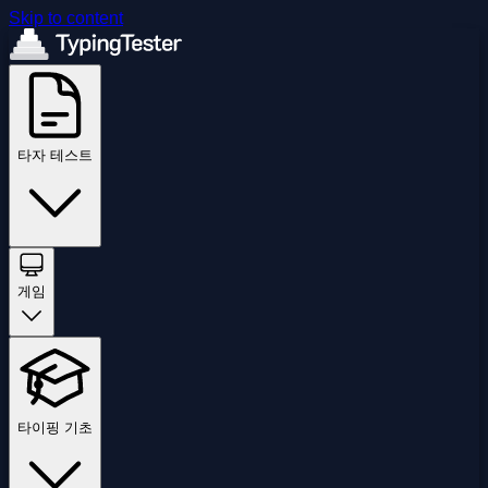
Skip to content
타자 테스트
게임
타이핑 기초