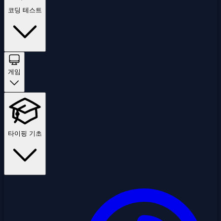
코딩 테스트
게임
타이핑 기초