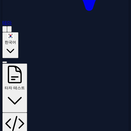
테마
한국어
타자 테스트