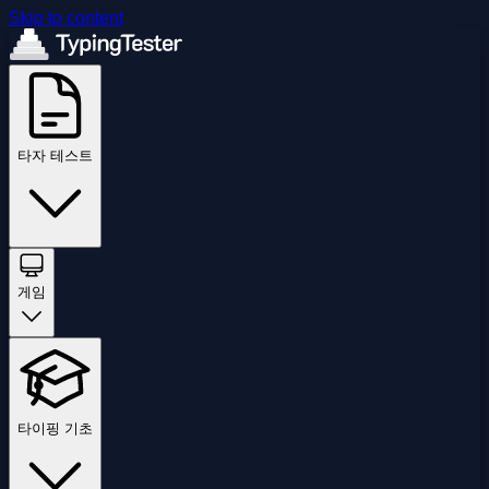
Skip to content
타자 테스트
게임
타이핑 기초