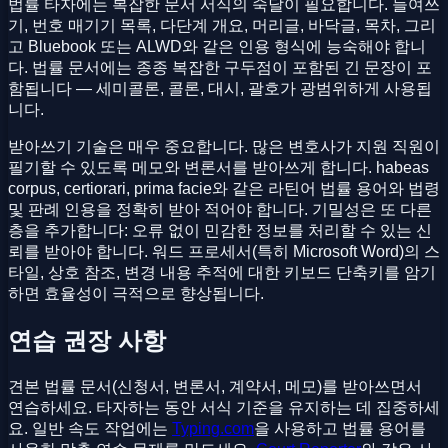
법률 타자에는 복잡한 문서 서식의 숙달이 필요합니다. 들여쓰
기, 번호 매기기 목록, 다단계 개요, 머리글, 바닥글, 목차, 그리
고 Bluebook 또는 ALWD와 같은 인용 형식에 능숙해야 합니
다. 법률 문서에는 종종 복잡한 구두점이 포함된 긴 문장이 포
함됩니다 — 세미콜론, 콜론, 대시, 괄호가 광범위하게 사용됩
니다.
받아쓰기 기술은 매우 중요합니다. 많은 변호사가 지원 직원이
필기할 수 있도록 메모와 변론서를 받아쓰게 합니다. habeas
corpus, certiorari, prima facie와 같은 라틴어 법률 용어와 법령
및 판례 인용을 정확히 받아 적어야 합니다. 기밀성은 또 다른
층을 추가합니다: 오류 없이 민감한 정보를 처리할 수 있는 신
뢰를 받아야 합니다. 워드 프로세서(특히 Microsoft Word)의 스
타일, 상호 참조, 변경 내용 추적에 대한 키보드 단축키를 암기
하면 효율성이 극적으로 향상됩니다.
연습 권장 사항
견본 법률 문서(신청서, 변론서, 계약서, 메모)를 받아쓰면서
연습하세요. 타자하는 동안 서식 기준을 유지하는 데 집중하세
요. 일반 속도 작업에는
Typing.com
을 사용하고 법률 용어를