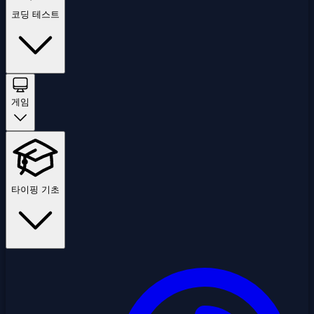
코딩 테스트
게임
타이핑 기초