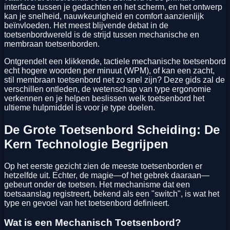
interface tussen je gedachten en het scherm, en het ontwerp
kan je snelheid, nauwkeurigheid en comfort aanzienlijk
beïnvloeden. Het meest blijvende debat in de
toetsenbordwereld is de strijd tussen mechanische en
membraan toetsenborden.
Ontgrendelt een klikkende, tactiele mechanische toetsenbord
echt hogere woorden per minuut (WPM), of kan een zacht,
stil membraan toetsenbord net zo snel zijn? Deze gids zal de
verschillen ontleden, de wetenschap van type ergonomie
verkennen en je helpen beslissen welk toetsenbord het
ultieme hulpmiddel is voor je type doelen.
De Grote Toetsenbord Scheiding: De
Kern Technologie Begrijpen
Op het eerste gezicht zien de meeste toetsenborden er
hetzelfde uit. Echter, de magie—of het gebrek daaraan—
gebeurt onder de toetsen. Het mechanisme dat een
toetsaanslag registreert, bekend als een "switch", is wat het
type en gevoel van het toetsenbord definieert.
Wat is een Mechanisch Toetsenbord?