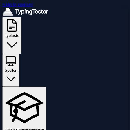
Skip to content
Typtests
Spellen