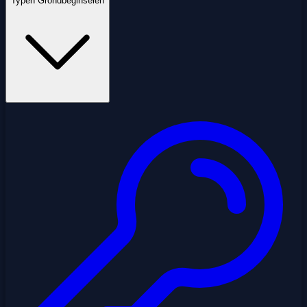
Typen Grondbeginselen