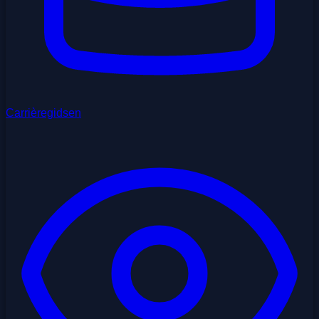
Carrièregidsen