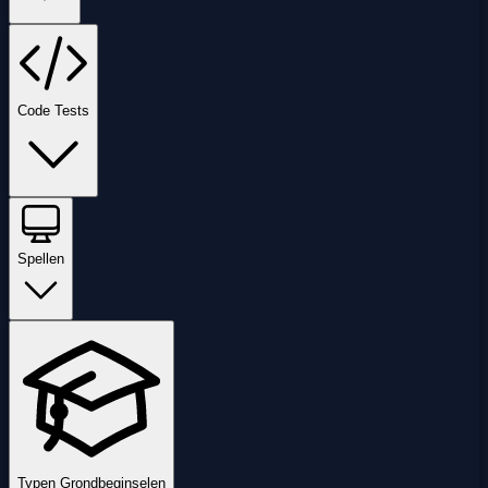
Code Tests
Spellen
Typen Grondbeginselen