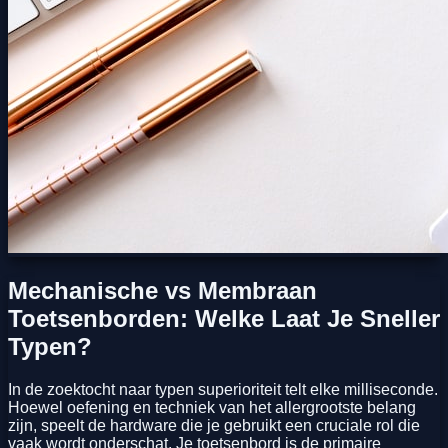
Mechanische vs Membraan
Toetsenborden: Welke Laat Je Sneller
Typen?
In de zoektocht naar typen superioriteit telt elke milliseconde.
Hoewel oefening en techniek van het allergrootste belang
zijn, speelt de hardware die je gebruikt een cruciale rol die
vaak wordt onderschat. Je toetsenbord is de primaire