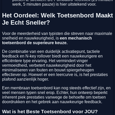
werk, 5 minuten pauze) is hier uitstekend voor.
Het Oordeel: Welk Toetsenbord Maakt
Je Echt Sneller?
Voor de meerderheid van typisten die streven naar maximale
snelheid en nauwkeurigheid, is
een mechanisch
toetsenbord de superieure keuze.
De combinatie van een duidelijk activatiepunt, tactiele
feedback en N-key rollover biedt een nauwkeurigere en
efficiëntere type ervaring. Het vermindert vinger
vermoeidheid, verbetert nauwkeurigheid door het
minimaliseren van fouten en bouwt spiergeheugen
effectiever op. Hoewel er een leercurve is, is het prestaties
plafond aanzienlijk hoger.
Een membraan toetsenbord kan nog steeds effectief zijn, en
veel mensen typen snel erop. Echter, hun ontwerp beperkt
inherent piek prestaties vanwege de behoefte om toetsen
doordrukken en het gebrek aan nauwkeurige feedback.
Wat is het Beste Toetsenbord voor JOU?