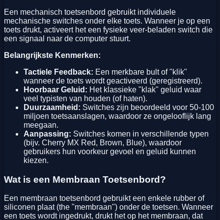
Een mechanisch toetsenbord gebruikt individuele
mechanische switches onder elke toets. Wanneer je op een
toets drukt, activeert het een fysieke veer-beladen switch die
een signaal naar de computer stuurt.
Belangrijkste Kenmerken:
Tactiele Feedback:
Een merkbare bult of "klik"
wanneer de toets wordt geactiveerd (geregistreerd).
Hoorbaar Geluid:
Het klassieke "klak" geluid waar
veel typisten van houden (of haten).
Duurzaamheid:
Switches zijn beoordeeld voor 50-100
miljoen toetsaanslagen, waardoor ze ongelooflijk lang
meegaan.
Aanpassing:
Switches komen in verschillende typen
(bijv. Cherry MX Red, Brown, Blue), waardoor
gebruikers hun voorkeur gevoel en geluid kunnen
kiezen.
Wat is een Membraan Toetsenbord?
Een membraan toetsenbord gebruikt een enkele rubber of
siliconen plaat (the "membraan") onder de toetsen. Wanneer
een toets wordt ingedrukt, drukt het op het membraan, dat