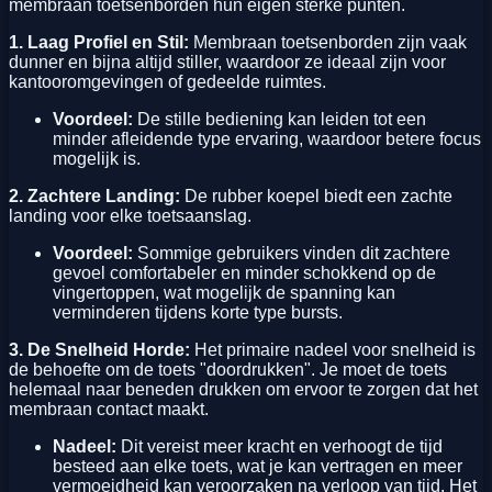
membraan toetsenborden hun eigen sterke punten.
1. Laag Profiel en Stil:
Membraan toetsenborden zijn vaak
dunner en bijna altijd stiller, waardoor ze ideaal zijn voor
kantooromgevingen of gedeelde ruimtes.
Voordeel:
De stille bediening kan leiden tot een
minder afleidende type ervaring, waardoor betere focus
mogelijk is.
2. Zachtere Landing:
De rubber koepel biedt een zachte
landing voor elke toetsaanslag.
Voordeel:
Sommige gebruikers vinden dit zachtere
gevoel comfortabeler en minder schokkend op de
vingertoppen, wat mogelijk de spanning kan
verminderen tijdens korte type bursts.
3. De Snelheid Horde:
Het primaire nadeel voor snelheid is
de behoefte om de toets "doordrukken". Je moet de toets
helemaal naar beneden drukken om ervoor te zorgen dat het
membraan contact maakt.
Nadeel:
Dit vereist meer kracht en verhoogt de tijd
besteed aan elke toets, wat je kan vertragen en meer
vermoeidheid kan veroorzaken na verloop van tijd. Het