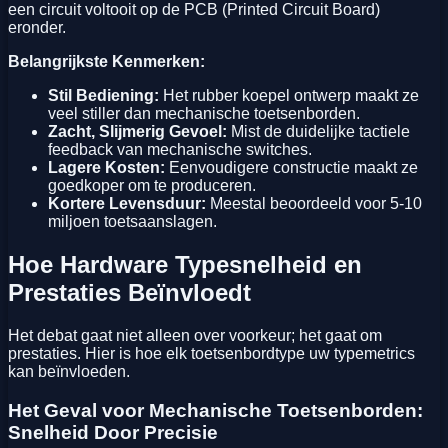
een circuit voltooit op de PCB (Printed Circuit Board)
eronder.
Belangrijkste Kenmerken:
Stil Bediening:
Het rubber koepel ontwerp maakt ze
veel stiller dan mechanische toetsenborden.
Zacht, Slijmerig Gevoel:
Mist de duidelijke tactiele
feedback van mechanische switches.
Lagere Kosten:
Eenvoudigere constructie maakt ze
goedkoper om te produceren.
Kortere Levensduur:
Meestal beoordeeld voor 5-10
miljoen toetsaanslagen.
Hoe Hardware Typesnelheid en
Prestaties Beïnvloedt
Het debat gaat niet alleen over voorkeur; het gaat om
prestaties. Hier is hoe elk toetsenbordtype uw typemetrics
kan beïnvloeden.
Het Geval voor Mechanische Toetsenborden:
Snelheid Door Precisie