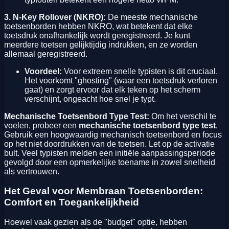
3. N-Key Rollover (NKRO):
De meeste mechanische
toetsenborden hebben NKRO, wat betekent dat elke
toetsdruk onafhankelijk wordt geregistreerd. Je kunt
meerdere toetsen gelijktijdig indrukken, en ze worden
allemaal geregistreerd.
Voordeel:
Voor extreem snelle typisten is dit cruciaal.
Het voorkomt "ghosting" (waar een toetsdruk verloren
gaat) en zorgt ervoor dat elk teken op het scherm
verschijnt, ongeacht hoe snel je typt.
Mechanische Toetsenbord Type Test:
Om het verschil te
voelen, probeer een
mechanische toetsenbord type test
.
Gebruik een hoogwaardig mechanisch toetsenbord en focus
op het niet doordrukken van de toetsen. Let op de activatie
bult. Veel typisten melden een initiële aanpassingsperiode
gevolgd door een opmerkelijke toename in zowel snelheid
als vertrouwen.
Het Geval voor Membraan Toetsenborden:
Comfort en Toegankelijkheid
Hoewel vaak gezien als de "budget" optie, hebben