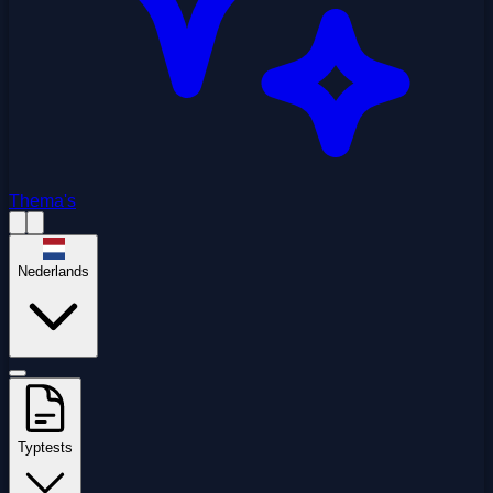
Thema's
Nederlands
Typtests