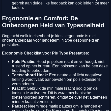
gebrek aan duidelijke feedback kan ook leiden tot meer
fouten.
Ergonomie en Comfort: De
Onbezongen Held van Typesnelheid
Ongeacht welk toetsenbord je kiest, ergonomie is niet
onderhandelbaar voor langetermijn type gezondheid en
prestaties.
Ergonomie Checklist voor Pie Type Prestaties:
Pols Positie:
Houd je polsen recht en verhoogd, niet
rustend op het bureau. Een polssteun kan helpen deze
houding te behouden.
Toetsenbord Hoek:
Een neutrale of licht negatieve
helling wordt vaak aanbevolen om pols extensie te
verminderen.
Kracht:
Gebruik de minimale kracht nodig om de
toetsen te activeren. Dit is waar mechanische
toetsenborden schitteren, omdat ze over het algemeen
minder kracht vereisen.
Pauzes:
Neem regelmatig pauzes om je handen en
polsen te strekken. De Pomodoro Techniek (25 minuten