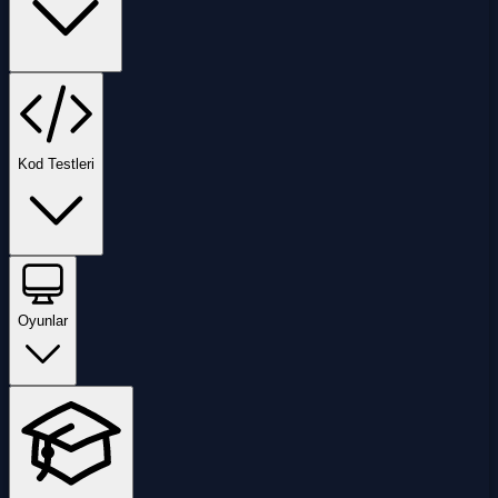
Kod Testleri
Oyunlar