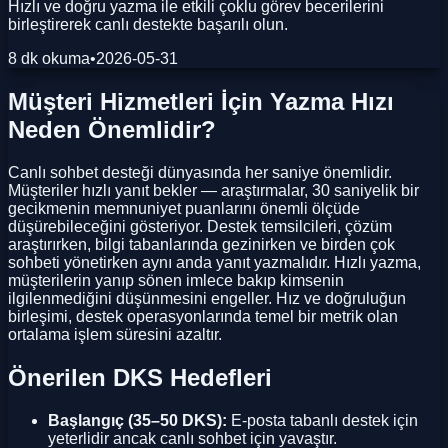
Hızlı ve doğru yazma ile etkili çoklu görev becerilerini
birleştirerek canlı destekte başarılı olun.
8 dk okuma
•
2026-05-31
Müşteri Hizmetleri İçin Yazma Hızı
Neden Önemlidir?
Canlı sohbet desteği dünyasında her saniye önemlidir.
Müşteriler hızlı yanıt bekler — araştırmalar, 30 saniyelik bir
gecikmenin memnuniyet puanlarını önemli ölçüde
düşürebileceğini gösteriyor. Destek temsilcileri, çözüm
araştırırken, bilgi tabanlarında gezinirken ve birden çok
sohbeti yönetirken aynı anda yanıt yazmalıdır. Hızlı yazma,
müşterilerin yanıp sönen imlece bakıp kimsenin
ilgilenmediğini düşünmesini engeller. Hız ve doğruluğun
birleşimi, destek operasyonlarında temel bir metrik olan
ortalama işlem süresini azaltır.
Önerilen DKS Hedefleri
Başlangıç (35–50 DKS):
E-posta tabanlı destek için
yeterlidir ancak canlı sohbet için yavaştır.