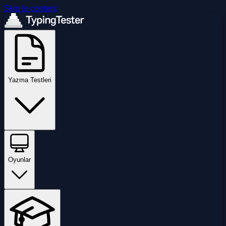
Skip to content
Yazma Testleri
Oyunlar