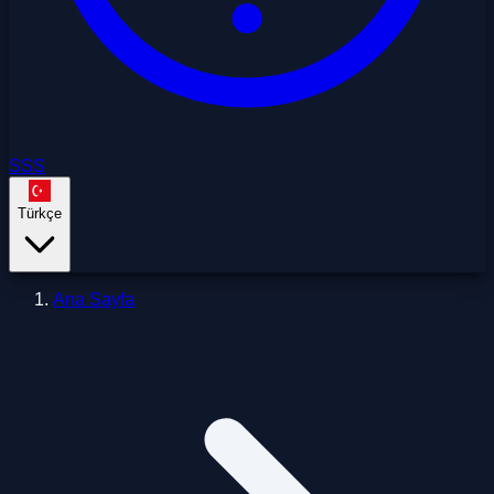
SSS
Türkçe
Ana Sayfa