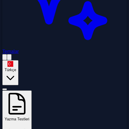
Temalar
Türkçe
Yazma Testleri