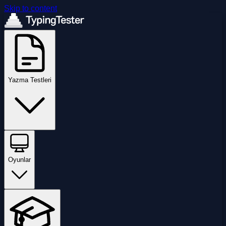
Skip to content
Yazma Testleri
Oyunlar