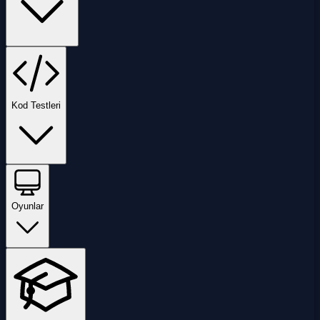
Kod Testleri
Oyunlar