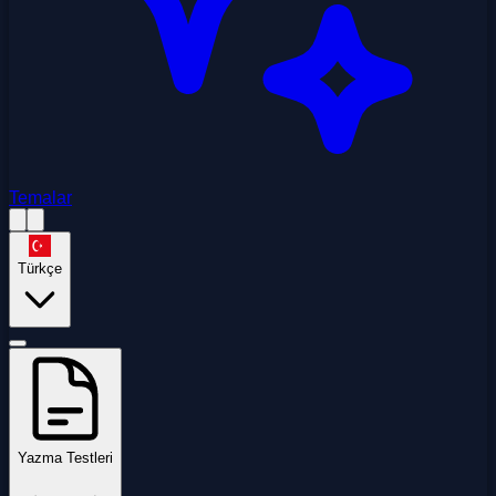
Temalar
Türkçe
Yazma Testleri