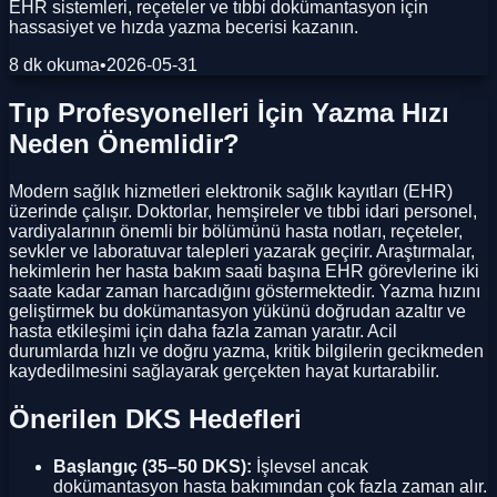
EHR sistemleri, reçeteler ve tıbbi dokümantasyon için
hassasiyet ve hızda yazma becerisi kazanın.
8 dk okuma
•
2026-05-31
Tıp Profesyonelleri İçin Yazma Hızı
Neden Önemlidir?
Modern sağlık hizmetleri elektronik sağlık kayıtları (EHR)
üzerinde çalışır. Doktorlar, hemşireler ve tıbbi idari personel,
vardiyalarının önemli bir bölümünü hasta notları, reçeteler,
sevkler ve laboratuvar talepleri yazarak geçirir. Araştırmalar,
hekimlerin her hasta bakım saati başına EHR görevlerine iki
saate kadar zaman harcadığını göstermektedir. Yazma hızını
geliştirmek bu dokümantasyon yükünü doğrudan azaltır ve
hasta etkileşimi için daha fazla zaman yaratır. Acil
durumlarda hızlı ve doğru yazma, kritik bilgilerin gecikmeden
kaydedilmesini sağlayarak gerçekten hayat kurtarabilir.
Önerilen DKS Hedefleri
Başlangıç (35–50 DKS):
İşlevsel ancak
dokümantasyon hasta bakımından çok fazla zaman alır.