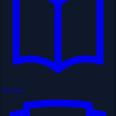
Text Library