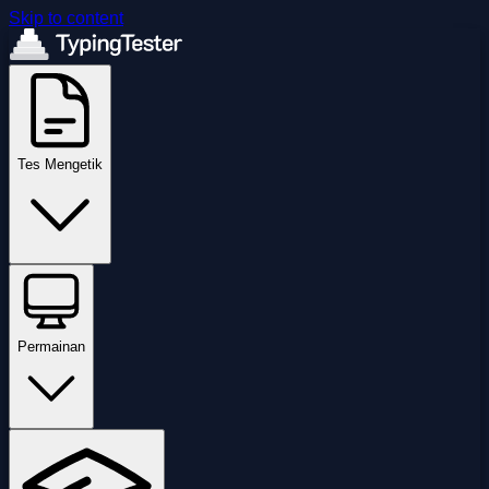
Skip to content
Tes Mengetik
Permainan