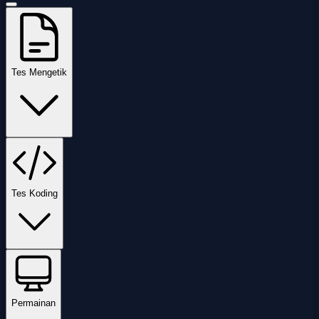
Tes Mengetik
Tes Koding
Permainan