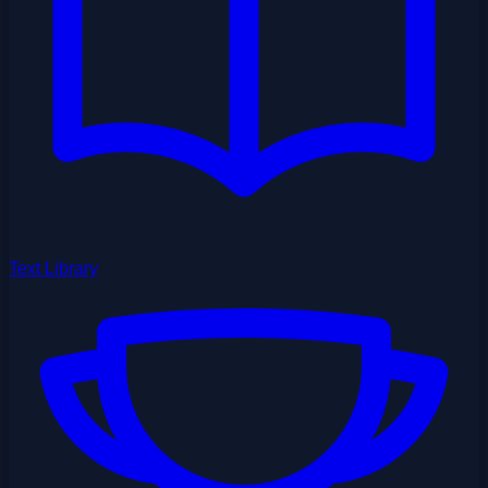
Text Library