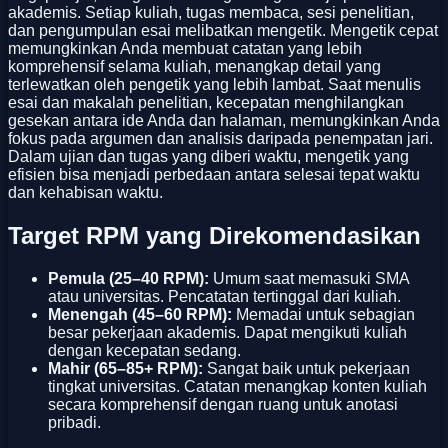
akademis. Setiap kuliah, tugas membaca, sesi penelitian,
dan pengumpulan esai melibatkan mengetik. Mengetik cepat
memungkinkan Anda membuat catatan yang lebih
komprehensif selama kuliah, menangkap detail yang
terlewatkan oleh pengetik yang lebih lambat. Saat menulis
esai dan makalah penelitian, kecepatan menghilangkan
gesekan antara ide Anda dan halaman, memungkinkan Anda
fokus pada argumen dan analisis daripada penempatan jari.
Dalam ujian dan tugas yang diberi waktu, mengetik yang
efisien bisa menjadi perbedaan antara selesai tepat waktu
dan kehabisan waktu.
Target RPM yang Direkomendasikan
Pemula (25–40 RPM):
Umum saat memasuki SMA
atau universitas. Pencatatan tertinggal dari kuliah.
Menengah (45–60 RPM):
Memadai untuk sebagian
besar pekerjaan akademis. Dapat mengikuti kuliah
dengan kecepatan sedang.
Mahir (65–85+ RPM):
Sangat baik untuk pekerjaan
tingkat universitas. Catatan menangkap konten kuliah
secara komprehensif dengan ruang untuk anotasi
pribadi.