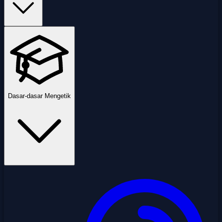
Dasar-dasar Mengetik