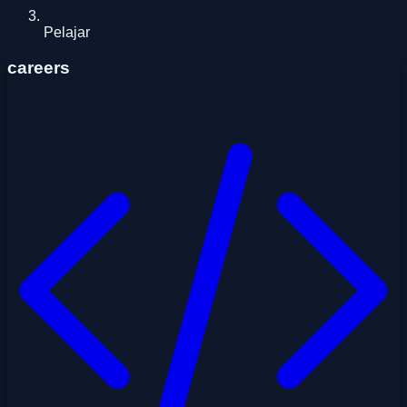
Pelajar
careers