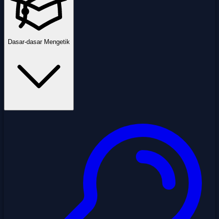
Dasar-dasar Mengetik